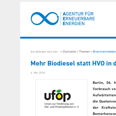
Startseite
Themen
Branchenmeldun
Sie befinden sich hier:
Mehr Biodiesel statt HVO in
6. Mai 2026
Berlin, 06. 
Verbrauch vo
Aufwärtstren
die Quotenve
der Kraftst
Bemerkenswe