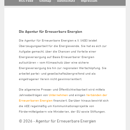
RSS-Feed
Sitemap
Datenschutz
Impressum
Die Agentur für Erneuerbare Energien
Die Agentur für Erneuerbare Energien e.V. (AEE) leistet
Überzeugungsarbeit für die Energiewende. Sie hat es sich zur
Aufgabe gemacht, über die Chancen und Vorteile einer
Energieversorgung auf Basis Erneuerbarer Energien
aufzuklären – vom Klimaschutz über eine sichere
Energieversorgung bis hin zur regionalen Wertschöpfung. Sie
arbeitet partei- und gesellschaftsübergreifend und als
eingetragener Verein nicht gewinnorientiert.
Die allgemeine Presse- und Öffentlichkeitsarbeit wird mittels
Jahresbeiträgen von
Unternehmen
und einigen
Verbänden der
Erneuerbaren Energien
finanziert. Darüber hinaus bewirbt sich
die AEE regelmäßig um Kommunikationsprojekte von
Fördermittelgebern wie Ministerien, der EU sowie Stiftungen.
© 2026 - Agentur für Erneuerbare Energien