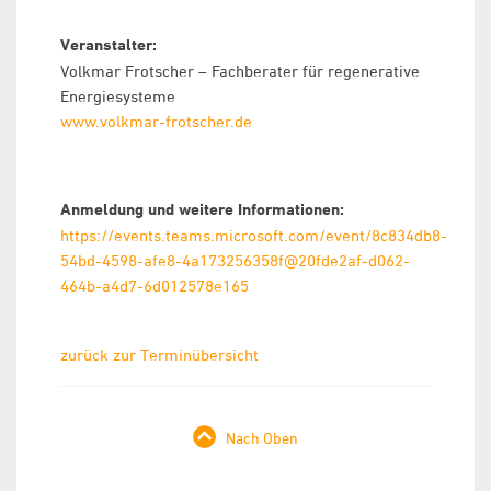
Veranstalter:
Volkmar Frotscher – Fachberater für regenerative
Energiesysteme
www.volkmar-frotscher.de
Anmeldung und weitere Informationen:
https://events.teams.microsoft.com/event/8c834db8-
54bd-4598-afe8-4a173256358f@20fde2af-d062-
464b-a4d7-6d012578e165
zurück zur Terminübersicht
Nach Oben