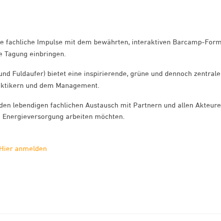
ze fachliche Impulse mit dem bewährten, interaktiven Barcamp-Form
e Tagung einbringen.
nd Fuldaufer) bietet eine inspirierende, grüne und dennoch zentrale
raktikern und dem Management.
den lebendigen fachlichen Austausch mit Partnern und allen Akteure
n Energieversorgung arbeiten möchten.
Hier anmelden