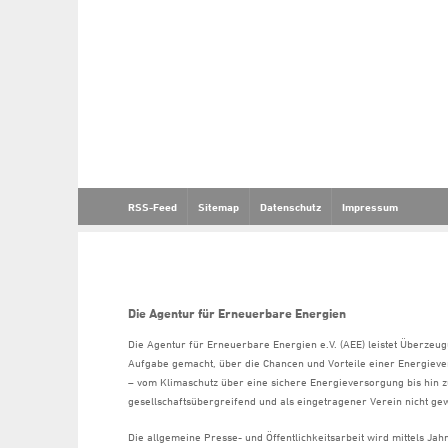
RSS-Feed
Sitemap
Datenschutz
Impressum
Die Agentur für Erneuerbare Energien
Die Agentur für Erneuerbare Energien e.V. (AEE) leistet Überzeug
Aufgabe gemacht, über die Chancen und Vorteile einer Energiev
– vom Klimaschutz über eine sichere Energieversorgung bis hin z
gesellschaftsübergreifend und als eingetragener Verein nicht gew
Die allgemeine Presse- und Öffentlichkeitsarbeit wird mittels Ja