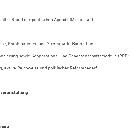
eller Stand der politischen Agenda (Martin Laß).
öse, Kombinationen und Strommarkt Biomethan.
anzierung sowie Kooperations- und Genossenschaftsmodelle (PPP).
 aktive Reichweite und politischer Reformbedarf.
dveranstaltung
nisse