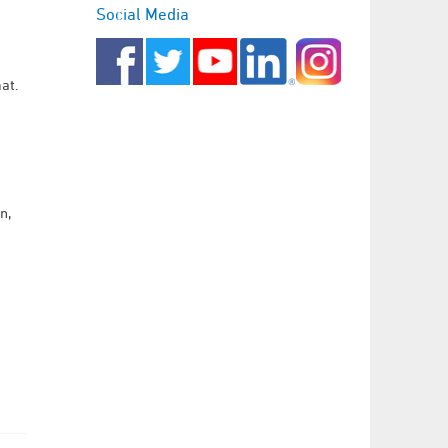
Social Media
at.
n,