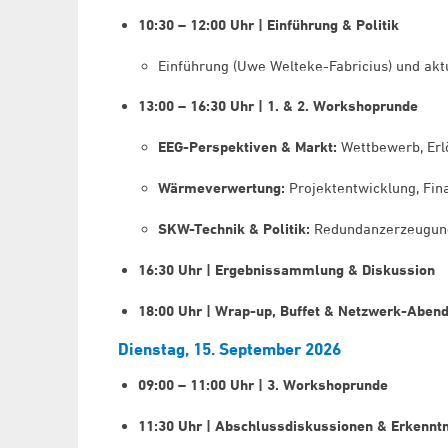
10:30 – 12:00 Uhr | Einführung & Politik
Einführung (Uwe Welteke-Fabricius) und aktu
13:00 – 16:30 Uhr | 1. & 2. Workshoprunde
EEG-Perspektiven & Markt:
Wettbewerb, Erl
Wärmeverwertung:
Projektentwicklung, Fin
SKW-Technik & Politik:
Redundanzerzeugung,
16:30 Uhr | Ergebnissammlung & Diskussion
18:00 Uhr | Wrap-up, Buffet & Netzwerk-Aben
Dienstag, 15. September 2026
09:00 – 11:00 Uhr | 3. Workshoprunde
11:30 Uhr | Abschlussdiskussionen & Erkennt