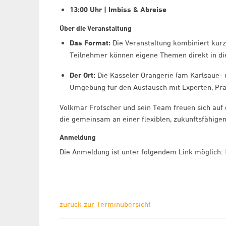
13:00 Uhr | Imbiss & Abreise
Über die Veranstaltung
Das Format:
Die Veranstaltung kombiniert kur
Teilnehmer können eigene Themen direkt in di
Der Ort:
Die Kasseler Orangerie (am Karlsaue- u
Umgebung für den Austausch mit Experten, P
Volkmar Frotscher und sein Team freuen sich auf 
die gemeinsam an einer flexiblen, zukunftsfähige
Anmeldung
Die Anmeldung ist unter folgendem Link möglich:
zurück zur Terminübersicht