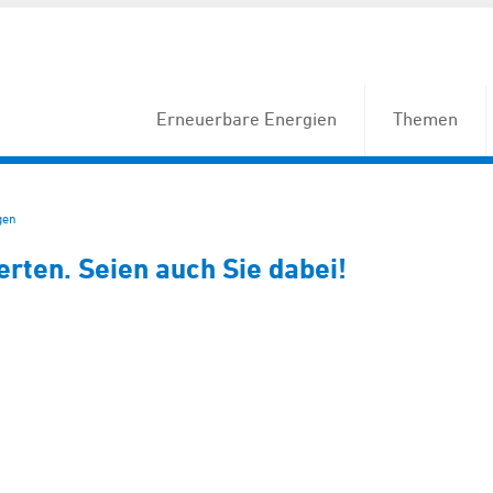
Erneuerbare Energien
Themen
gen
ten. Seien auch Sie dabei!