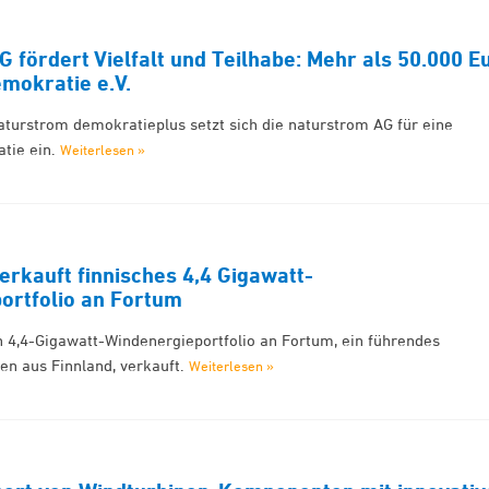
 fördert Vielfalt und Teilhabe: Mehr als 50.000 E
emokratie e.V.
 naturstrom demokratieplus setzt sich die naturstrom AG für eine
tie ein.
Weiterlesen »
rkauft finnisches 4,4 Gigawatt-
ortfolio an Fortum
n 4,4-Gigawatt-Windenergieportfolio an Fortum, ein führendes
n aus Finnland, verkauft.
Weiterlesen »