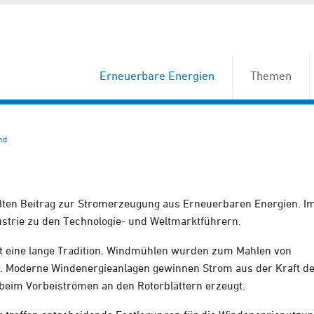
Erneuerbare Energien
Themen
nd
ößten Beitrag zur Stromerzeugung aus Erneuerbaren Energien. I
strie zu den Technologie- und Weltmarktführern.
at eine lange Tradition. Windmühlen wurden zum Mahlen von
zt. Moderne Windenergieanlagen gewinnen Strom aus der Kraft d
 beim Vorbeiströmen an den Rotorblättern erzeugt.