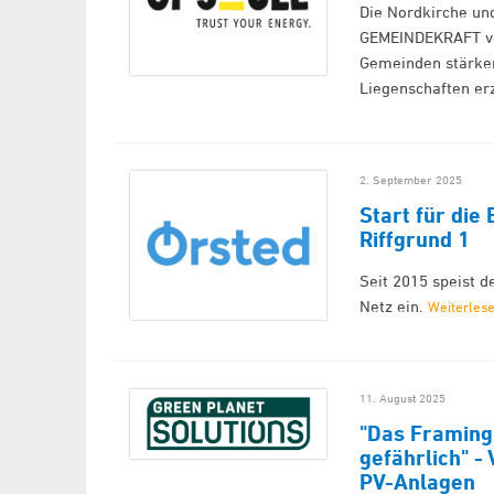
Die Nordkirche un
GEMEINDEKRAFT vor
Gemeinden stärken
Liegenschaften e
2. September 2025
Start für di
Riffgrund 1
Seit 2015 speist 
Netz ein.
Weiterles
11. August 2025
"Das Framing 
gefährlich" -
PV-Anlagen