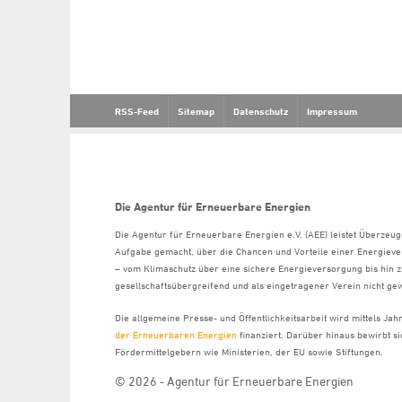
RSS-Feed
Sitemap
Datenschutz
Impressum
Die Agentur für Erneuerbare Energien
Die Agentur für Erneuerbare Energien e.V. (AEE) leistet Überzeug
Aufgabe gemacht, über die Chancen und Vorteile einer Energiev
– vom Klimaschutz über eine sichere Energieversorgung bis hin z
gesellschaftsübergreifend und als eingetragener Verein nicht gew
Die allgemeine Presse- und Öffentlichkeitsarbeit wird mittels Ja
der Erneuerbaren Energien
finanziert. Darüber hinaus bewirbt 
Fördermittelgebern wie Ministerien, der EU sowie Stiftungen.
© 2026 - Agentur für Erneuerbare Energien