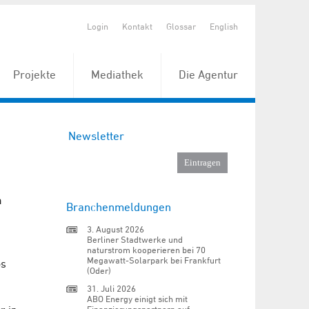
Login
Kontakt
Glossar
English
Projekte
Mediathek
Die Agentur
Newsletter
m
Branchenmeldungen
3. August 2026
Berliner Stadtwerke und
naturstrom kooperieren bei 70
Megawatt-Solarpark bei Frankfurt
es
(Oder)
31. Juli 2026
ABO Energy einigt sich mit