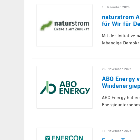
1. Dezember 2025
naturstrom AG
für Wir für D
Mit der Initiative
lebendige Demokra
28. November 2025
ABO Energy ve
Windenergiep
ABO Energy hat ei
Energieunternehme
11. November 2025