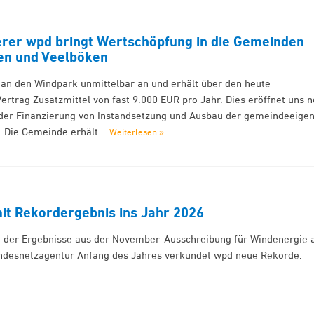
erer wpd bringt Wertschöpfung in die Gemeinden
en und Veelböken
 an den Windpark unmittelbar an und erhält über den heute
rtrag Zusatzmittel von fast 9.000 EUR pro Jahr. Dies eröffnet uns 
 der Finanzierung von Instandsetzung und Ausbau der gemeindeeige
 Die Gemeinde erhält...
Weiterlesen »
mit Rekordergebnis ins Jahr 2026
 der Ergebnisse aus der November-Ausschreibung für Windenergie 
ndesnetzagentur Anfang des Jahres verkündet wpd neue Rekorde.