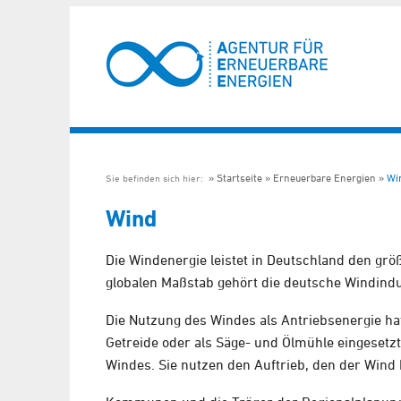
Startseite
Erneuerbare Energien
Wi
Sie befinden sich hier:
Wind
Die Windenergie leistet in Deutschland den gr
globalen Maßstab gehört die deutsche Windindu
Die Nutzung des Windes als Antriebsenergie h
Getreide oder als Säge- und Ölmühle eingeset
Windes. Sie nutzen den Auftrieb, den der Wind