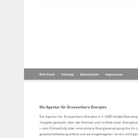
RSS-Feed
Sitemap
Datenschutz
Impressum
Die Agentur für Erneuerbare Energien
Die Agentur für Erneuerbare Energien e.V. (AEE) leistet Überzeug
Aufgabe gemacht, über die Chancen und Vorteile einer Energiev
– vom Klimaschutz über eine sichere Energieversorgung bis hin z
gesellschaftsübergreifend und als eingetragener Verein nicht gew