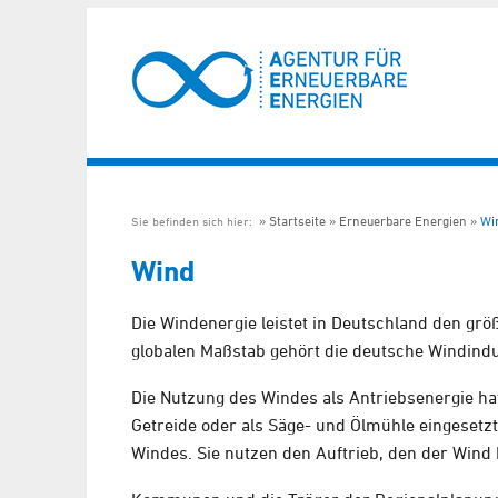
Startseite
Erneuerbare Energien
Wi
Sie befinden sich hier:
Wind
Die Windenergie leistet in Deutschland den gr
globalen Maßstab gehört die deutsche Windindu
Die Nutzung des Windes als Antriebsenergie h
Getreide oder als Säge- und Ölmühle eingeset
Windes. Sie nutzen den Auftrieb, den der Wind