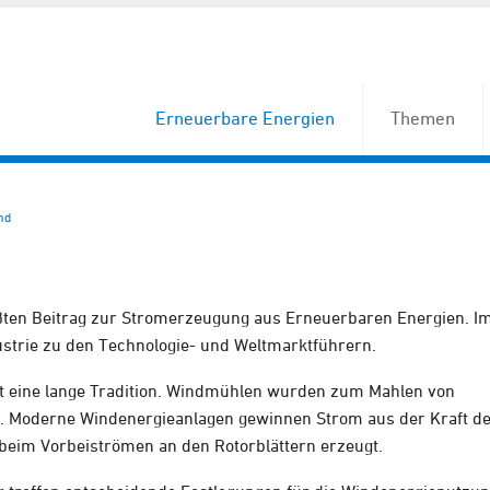
Erneuerbare Energien
Themen
nd
ößten Beitrag zur Stromerzeugung aus Erneuerbaren Energien. I
strie zu den Technologie- und Weltmarktführern.
at eine lange Tradition. Windmühlen wurden zum Mahlen von
zt. Moderne Windenergieanlagen gewinnen Strom aus der Kraft d
 beim Vorbeiströmen an den Rotorblättern erzeugt.