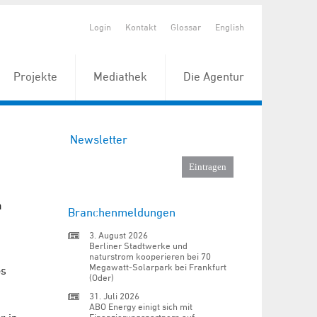
Login
Kontakt
Glossar
English
Projekte
Mediathek
Die Agentur
Newsletter
m
Branchenmeldungen
3. August 2026
Berliner Stadtwerke und
naturstrom kooperieren bei 70
Megawatt-Solarpark bei Frankfurt
es
(Oder)
31. Juli 2026
ABO Energy einigt sich mit