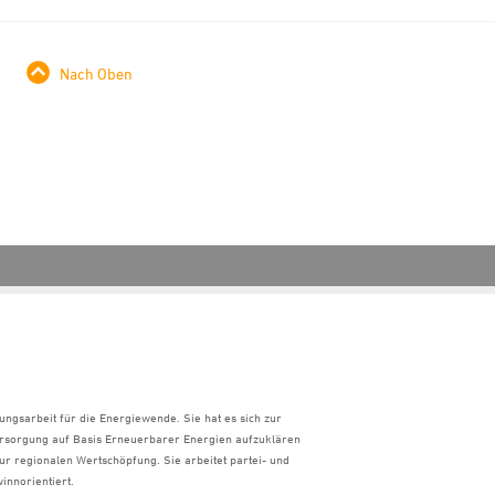
Nach Oben
ungsarbeit für die Energiewende. Sie hat es sich zur
ersorgung auf Basis Erneuerbarer Energien aufzuklären
ur regionalen Wertschöpfung. Sie arbeitet partei- und
innorientiert.