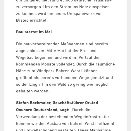
zu versorgen. Um den Strom ins Netz einspeisen
zu können, wird ein neues Umspannwerk von
Ørsted errichtet.
Bau startet im Mai
Die bauvorbereitenden Maßnahmen sind bereits
abgeschlossen. Mitte Mai hat der Erd- und
Wegebau begonnen und wird im Verlauf der
kommenden Monate vollendet. Durch die räumliche
Nähe zum Windpark Bahren West I können
größtenteils bereits vorhandene Wege genutzt und
so der Eingriff in den Wald so gering wie möglich
gehalten werden.
Stefan Bachmaier, Geschäftsführer Orsted
Onshore Deutschland, sagt:
„Durch die
Verwendung der bestehenden Wegeinfrastruktur
können wir den Ausbau von Bahren West II effizient
und umweltschonend gestalten. Diese Maßnahme