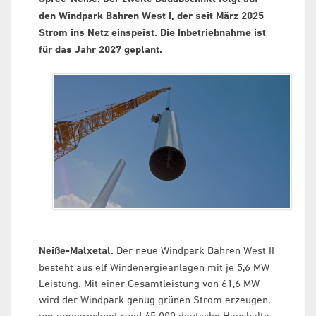
den Windpark Bahren West I, der seit März 2025
Strom ins Netz einspeist. Die Inbetriebnahme ist
für das Jahr 2027 geplant.
Neiße-Malxetal.
Der neue Windpark Bahren West II
besteht aus elf Windenergieanlagen mit je 5,6 MW
Leistung. Mit einer Gesamtleistung von 61,6 MW
wird der Windpark genug grünen Strom erzeugen,
um umgerechnet rund 45.000 deutsche Haushalte