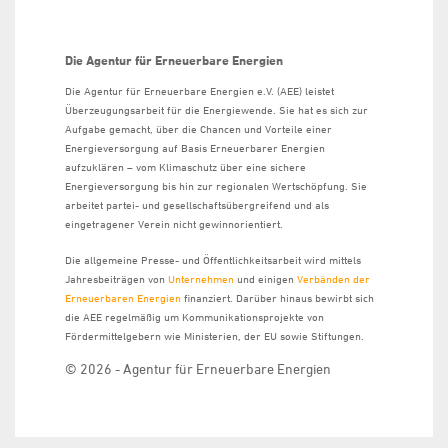
Die Agentur für Erneuerbare Energien
Die Agentur für Erneuerbare Energien e.V. (AEE) leistet
Überzeugungsarbeit für die Energiewende. Sie hat es sich zur
Aufgabe gemacht, über die Chancen und Vorteile einer
Energieversorgung auf Basis Erneuerbarer Energien
aufzuklären – vom Klimaschutz über eine sichere
Energieversorgung bis hin zur regionalen Wertschöpfung. Sie
arbeitet partei- und gesellschaftsübergreifend und als
eingetragener Verein nicht gewinnorientiert.
Die allgemeine Presse- und Öffentlichkeitsarbeit wird mittels
Jahresbeiträgen von
Unternehmen
und einigen
Verbänden der
Erneuerbaren Energien
finanziert. Darüber hinaus bewirbt sich
die AEE regelmäßig um Kommunikationsprojekte von
Fördermittelgebern wie Ministerien, der EU sowie Stiftungen.
© 2026 - Agentur für Erneuerbare Energien