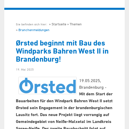
Startseite
Themen
Sie befinden sich hier:
Branchenmeldungen
Ørsted beginnt mit Bau des
Windparks Bahren West II in
Brandenburg!
19. Mai 2025
19.05.2025,
Brandenburg -
Mit dem Start der
Bauarbeiten für den Windpark Bahren West II setzt
Ørsted sein Engagement in der brandenburgischen
Lausitz fort. Das neue Projekt liegt vorrangig auf
Gemeindegebiet von Neiße-Malxetal im Landkreis
Spree-Neiße. Der zweite Bauabschnitt folgt auf