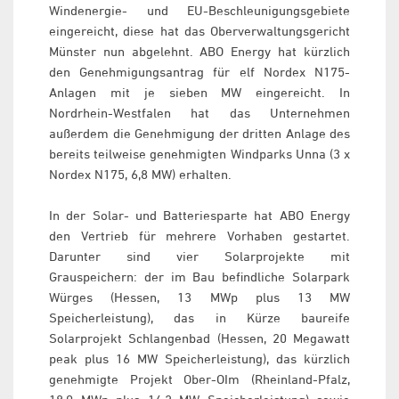
Windenergie- und EU-Beschleunigungsgebiete
eingereicht, diese hat das Oberverwaltungsgericht
Münster nun abgelehnt. ABO Energy hat kürzlich
den Genehmigungsantrag für elf Nordex N175-
Anlagen mit je sieben MW eingereicht. In
Nordrhein-Westfalen hat das Unternehmen
außerdem die Genehmigung der dritten Anlage des
bereits teilweise genehmigten Windparks Unna (3 x
Nordex N175, 6,8 MW) erhalten.
In der Solar- und Batteriesparte hat ABO Energy
den Vertrieb für mehrere Vorhaben gestartet.
Darunter sind vier Solarprojekte mit
Grauspeichern: der im Bau befindliche Solarpark
Würges (Hessen, 13 MWp plus 13 MW
Speicherleistung), das in Kürze baureife
Solarprojekt Schlangenbad (Hessen, 20 Megawatt
peak plus 16 MW Speicherleistung), das kürzlich
genehmigte Projekt Ober-OIm (Rheinland-Pfalz,