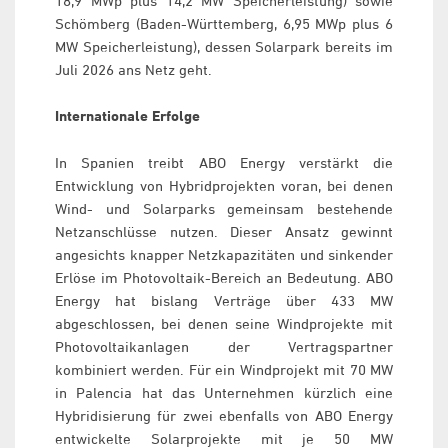
18,9 MWp plus 14,2 MW Speicherleistung) sowie
Schömberg (Baden-Württemberg, 6,95 MWp plus 6
MW Speicherleistung), dessen Solarpark bereits im
Juli 2026 ans Netz geht.
Internationale Erfolge
In Spanien treibt ABO Energy verstärkt die
Entwicklung von Hybridprojekten voran, bei denen
Wind- und Solarparks gemeinsam bestehende
Netzanschlüsse nutzen. Dieser Ansatz gewinnt
angesichts knapper Netzkapazitäten und sinkender
Erlöse im Photovoltaik-Bereich an Bedeutung. ABO
Energy hat bislang Verträge über 433 MW
abgeschlossen, bei denen seine Windprojekte mit
Photovoltaikanlagen der Vertragspartner
kombiniert werden. Für ein Windprojekt mit 70 MW
in Palencia hat das Unternehmen kürzlich eine
Hybridisierung für zwei ebenfalls von ABO Energy
entwickelte Solarprojekte mit je 50 MW