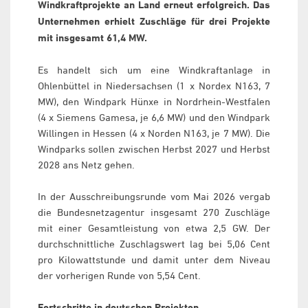
Windkraftprojekte an Land erneut erfolgreich. Das
Unternehmen erhielt Zuschläge für drei Projekte
mit insgesamt 61,4 MW.
Es handelt sich um eine Windkraftanlage in
Ohlenbüttel in Niedersachsen (1 x Nordex N163, 7
MW), den Windpark Hünxe in Nordrhein-Westfalen
(4 x Siemens Gamesa, je 6,6 MW) und den Windpark
Willingen in Hessen (4 x Norden N163, je 7 MW). Die
Windparks sollen zwischen Herbst 2027 und Herbst
2028 ans Netz gehen.
In der Ausschreibungsrunde vom Mai 2026 vergab
die Bundesnetzagentur insgesamt 270 Zuschläge
mit einer Gesamtleistung von etwa 2,5 GW. Der
durchschnittliche Zuschlagswert lag bei 5,06 Cent
pro Kilowattstunde und damit unter dem Niveau
der vorherigen Runde von 5,54 Cent.
Fortschritte in deutschen Projekten