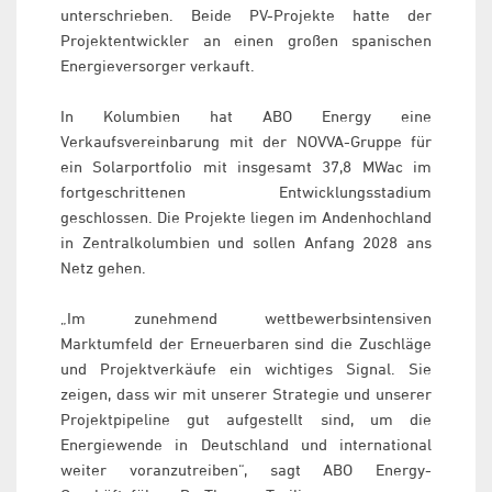
unterschrieben. Beide PV-Projekte hatte der
Projektentwickler an einen großen spanischen
Energieversorger verkauft.
In Kolumbien hat ABO Energy eine
Verkaufsvereinbarung mit der NOVVA-Gruppe für
ein Solarportfolio mit insgesamt 37,8 MWac im
fortgeschrittenen Entwicklungsstadium
geschlossen. Die Projekte liegen im Andenhochland
in Zentralkolumbien und sollen Anfang 2028 ans
Netz gehen.
„Im zunehmend wettbewerbsintensiven
Marktumfeld der Erneuerbaren sind die Zuschläge
und Projektverkäufe ein wichtiges Signal. Sie
zeigen, dass wir mit unserer Strategie und unserer
Projektpipeline gut aufgestellt sind, um die
Energiewende in Deutschland und international
weiter voranzutreiben“, sagt ABO Energy-