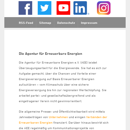
RSS-Feed
Sitemap
Datenschutz
Impressum
Die Agentur für Erneuerbare Energien
Die Agentur für Erneuerbare Energien e.V. (AEE) leistet
Überzeugungsarbeit für die Energiewende. Sie hat es sich zur
Aufgabe gemacht, über die Chancen und Vorteile einer
Energieversorgung auf Basis Erneuerbarer Energien
aufzuklären – vom Klimaschutz über eine sichere
Energieversorgung bis hin zur regionalen Wertschöpfung. Sie
arbeitet partei- und gesellschaftsübergreifend und als
eingetragener Verein nicht gewinnorientiert.
Die allgemeine Presse- und Öffentlichkeitsarbeit wird mittels
Jahresbeiträgen von
Unternehmen
und einigen
Verbänden der
Erneuerbaren Energien
finanziert. Darüber hinaus bewirbt sich
die AEE regelmäßig um Kommunikationsprojekte von