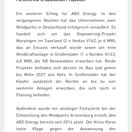
Ein weiterer Erfolg für ABO Energy: In den
vergangenen Wochen hat das Unternehmen zwei
Windparks in Deutschland erfolgreich veräußert. Es
handelt sich um das Repowering-Projekt
Marpingen im Saarland (2 x Vestas V162, je 6 MW),
das an Encavis verkauft wurde sowie um eine
Windkraftanlage in Großenlüder (1 x Nordex N163,
6,8 MW), die KB Renewables erworben hat. Beide
Projekte befinden sich derzeit im Bau und gehen
bis Mitte 2027 ans Netz. In Großenlüder hat der
Käufer zusätzlich die Rechte an bis zu vier
weiteren Anlagen erworben, die sich noch in
Planung befinden.
Außerdem wurde ein wichtiger Fortschritt bei der
Entwicklung des Windparks Kranenburg erzielt, den
ABO Energy bereits seit 2014 plant. Der Kreis Kleve
hatte Klage gegen die Ausweisung der