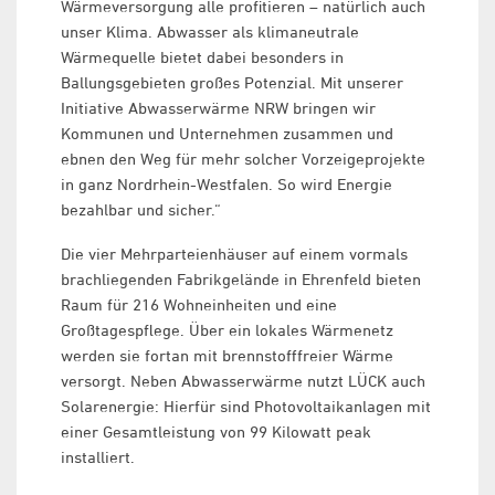
Wärmeversorgung alle profitieren – natürlich auch
unser Klima. Abwasser als klimaneutrale
Wärmequelle bietet dabei besonders in
Ballungsgebieten großes Potenzial. Mit unserer
Initiative Abwasserwärme NRW bringen wir
Kommunen und Unternehmen zusammen und
ebnen den Weg für mehr solcher Vorzeigeprojekte
in ganz Nordrhein-Westfalen. So wird Energie
bezahlbar und sicher.“
Die vier Mehrparteienhäuser auf einem vormals
brachliegenden Fabrikgelände in Ehrenfeld bieten
Raum für 216 Wohneinheiten und eine
Großtagespflege. Über ein lokales Wärmenetz
werden sie fortan mit brennstofffreier Wärme
versorgt. Neben Abwasserwärme nutzt LÜCK auch
Solarenergie: Hierfür sind Photovoltaikanlagen mit
einer Gesamtleistung von 99 Kilowatt peak
installiert.