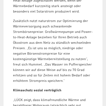
Heat-Anlage zugeschaltet werden, wenn der
Wärmebedarf kurzzeitig stark ansteigt oder
besonders viel Solarstrom produziert wird.
Zusätzlich nutzt naturstrom zur Optimierung der
Wärmeversorgung auch schwankende
Strombörsenpreise: Großwärmepumpe und Power-
to-Heat-Anlage beziehen für Ihren Betrieb auch
Ökostrom aus dem Netz zu stündlich wechselnden
Preisen. „Es ist uns so möglich, niedrige oder
negative Börsenstrompreise für eine
kostengünstige Wärmebereitstellung zu nutzen“,
freut sich Hummel. „Das Wasser im Pufferspeicher
können wir auf diese Weise auf bis zu 70 Grad
erhitzen und so für Zeiten mit hohem Bedarf oder
erhöhtem Strompreis speichern.“
Klimaschutz sozial verträglich
„LÜCK zeigt, dass klimafreundliche Wärme und
bezahlbarer Wohnraum tatsächlich sehr gut