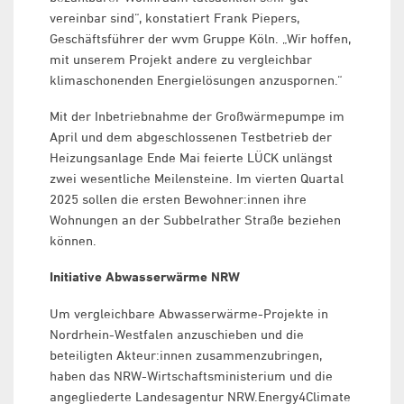
vereinbar sind“, konstatiert Frank Piepers,
Geschäftsführer der wvm Gruppe Köln. „Wir hoffen,
mit unserem Projekt andere zu vergleichbar
klimaschonenden Energielösungen anzuspornen.“
Mit der Inbetriebnahme der Großwärmepumpe im
April und dem abgeschlossenen Testbetrieb der
Heizungsanlage Ende Mai feierte LÜCK unlängst
zwei wesentliche Meilensteine. Im vierten Quartal
2025 sollen die ersten Bewohner:innen ihre
Wohnungen an der Subbelrather Straße beziehen
können.
Initiative Abwasserwärme NRW
Um vergleichbare Abwasserwärme-Projekte in
Nordrhein-Westfalen anzuschieben und die
beteiligten Akteur:innen zusammenzubringen,
haben das NRW-Wirtschaftsministerium und die
angegliederte Landesagentur NRW.Energy4Climate