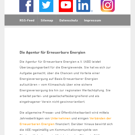
RSS-Feed
Sitemap
Datenschutz
Impressum
Die Agentur für Erneuerbare Energien
Die Agentur für Erneuerbare Energien e.V. (AEE) leistet
Überzeugungsarbeit für die Energiewende. Sie hat es sich zur
Aufgabe gemacht, über die Chancen und Vorteile einer
Energieversorgung auf Basis Erneuerbarer Energien
aufzuklären – vom Klimaschutz über eine sichere
Energieversorgung bis hin zur regionalen Wertschöpfung. Sie
arbeitet partei- und gesellschaftsübergreifend und als
eingetragener Verein nicht gewinnorientiert.
Die allgemeine Presse- und Öffentlichkeitsarbeit wird mittels
Jahresbeiträgen von
Unternehmen
und einigen
Verbänden der
Erneuerbaren Energien
finanziert. Darüber hinaus bewirbt sich
die AEE regelmäßig um Kommunikationsprojekte von