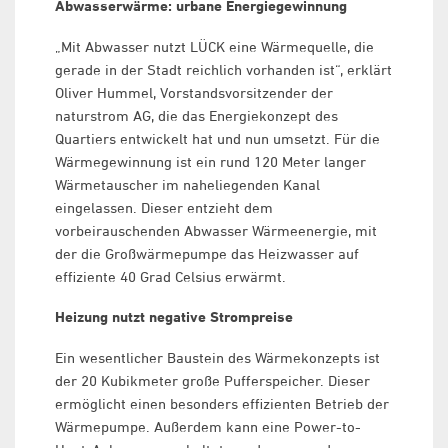
Abwasserwärme: urbane Energiegewinnung
„Mit Abwasser nutzt LÜCK eine Wärmequelle, die
gerade in der Stadt reichlich vorhanden ist“, erklärt
Oliver Hummel, Vorstandsvorsitzender der
naturstrom AG, die das Energiekonzept des
Quartiers entwickelt hat und nun umsetzt. Für die
Wärmegewinnung ist ein rund 120 Meter langer
Wärmetauscher im naheliegenden Kanal
eingelassen. Dieser entzieht dem
vorbeirauschenden Abwasser Wärmeenergie, mit
der die Großwärmepumpe das Heizwasser auf
effiziente 40 Grad Celsius erwärmt.
Heizung nutzt negative Strompreise
Ein wesentlicher Baustein des Wärmekonzepts ist
der 20 Kubikmeter große Pufferspeicher. Dieser
ermöglicht einen besonders effizienten Betrieb der
Wärmepumpe. Außerdem kann eine Power-to-