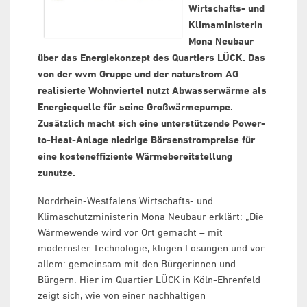
Wirtschafts- und
Klimaministerin
Mona Neubaur
über das Energiekonzept des Quartiers LÜCK. Das
von der wvm Gruppe und der naturstrom AG
realisierte Wohnviertel nutzt Abwasserwärme als
Energiequelle für seine Großwärmepumpe.
Zusätzlich macht sich eine unterstützende Power-
to-Heat-Anlage niedrige Börsenstrompreise für
eine kosteneffiziente Wärmebereitstellung
zunutze.
Nordrhein-Westfalens Wirtschafts- und
Klimaschutzministerin Mona Neubaur erklärt: „Die
Wärmewende wird vor Ort gemacht – mit
modernster Technologie, klugen Lösungen und vor
allem: gemeinsam mit den Bürgerinnen und
Bürgern. Hier im Quartier LÜCK in Köln-Ehrenfeld
zeigt sich, wie von einer nachhaltigen