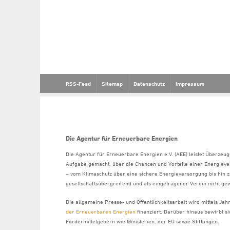
RSS-Feed
Sitemap
Datenschutz
Impressum
Die Agentur für Erneuerbare Energien
Die Agentur für Erneuerbare Energien e.V. (AEE) leistet Überzeug
Aufgabe gemacht, über die Chancen und Vorteile einer Energiev
– vom Klimaschutz über eine sichere Energieversorgung bis hin z
gesellschaftsübergreifend und als eingetragener Verein nicht gew
Die allgemeine Presse- und Öffentlichkeitsarbeit wird mittels Ja
der Erneuerbaren Energien
finanziert. Darüber hinaus bewirbt 
Fördermittelgebern wie Ministerien, der EU sowie Stiftungen.