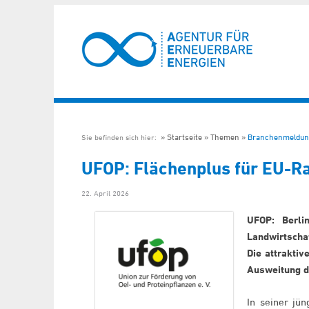
Startseite
Themen
Branchenmeldun
Sie befinden sich hier:
UFOP: Flächenplus für EU-R
22. April 2026
UFOP: Berli
Landwirtscha
Die attraktiv
Ausweitung d
In seiner jü