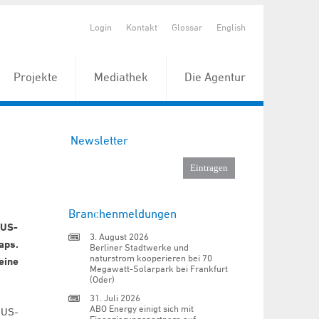
Login
Kontakt
Glossar
English
Projekte
Mediathek
Die Agentur
Newsletter
Branchenmeldungen
 US-
3. August 2026
aps.
Berliner Stadtwerke und
naturstrom kooperieren bei 70
eine
Megawatt-Solarpark bei Frankfurt
(Oder)
31. Juli 2026
ABO Energy einigt sich mit
 US-