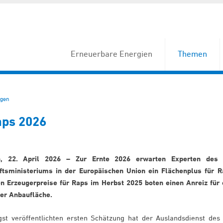
Erneuerbare Energien
Themen
gen
aps 2026
n, 22. April 2026 – Zur Ernte 2026 erwarten Experten des
ftsministeriums in der Europäischen Union ein Flächenplus für R
en Erzeugerpreise für Raps im Herbst 2025 boten einen Anreiz für 
er Anbaufläche.
ngst veröffentlichten ersten Schätzung hat der Auslandsdienst des