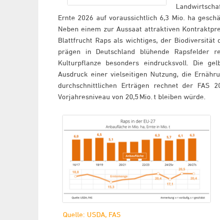
Landwirtschaf
Ernte 2026 auf voraussichtlich 6,3 Mio. ha gesch
Neben einem zur Aussaat attraktiven Kontraktpre
Blattfrucht Raps als wichtiges, der Biodiversitä
prägen in Deutschland blühende Rapsfelder re
Kulturpflanze besonders eindrucksvoll. Die ge
Ausdruck einer vielseitigen Nutzung, die Ernähr
durchschnittlichen Erträgen rechnet der FAS 2
Vorjahresniveau von 20,5 Mio. t bleiben würde.
Quelle: USDA, FAS