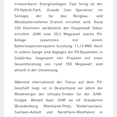
erneuerbarer Energieanlagen. Fast fertig ist der
PV-Hybrid-Park „Grande Cote Operation“ im
Senegal, der für das Bergbau- und
Metallunternehmen Eramet errichtet wird. Rund
100 Kilometer nordöstlich der Hauptstadt Dakar
errichtet JUWI eine 20,3 Megawatt starke PV-
Anlage zusammen mit einem
Batteriespeichersystem (Leistung: 11,12 MW). Noch
in vollem Gange sind dagegen die PV-Baustellen in
Südafrika: Insgesamt vier Projekte mit einer
Gesamtleistung von rund 350 Megawatt sind
aktuell in der Umsetzung.
Während international der Fokus auf dem PV-
Geschäft liegt, ist in Deutschland vor allem die
Windenergie der Umsatz-Treiber für die JUWI-
Gruppe. Aktuell baut JUWI an elf Standorten
(Brandenburg, Rheinland-Pfalz, Niedersachsen,
Sachsen-Anhalt und Nordrhein-Westfalen) in