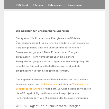
RSS-Feed
Sitemap
Datenschutz
Impressum
Die Agentur für Erneuerbare Energien
Die Agentur für Erneuerbare Energien e.V. (AEE) leistet
Überzeugungsarbeit für die Energiewende. Sie hat es sich zur
Aufgabe gemacht, über die Chancen und Vorteile einer
Energieversorgung auf Basis Erneuerbarer Energien
aufzuklären – vom Klimaschutz über eine sichere
Energieversorgung bis hin zur regionalen Wertschöpfung. Sie
arbeitet partei- und gesellschaftsübergreifend und als
eingetragener Verein nicht gewinnorientiert.
Die allgemeine Presse- und Öffentlichkeitsarbeit wird mittels
Jahresbeiträgen von
Unternehmen
und einigen
Verbänden der
Erneuerbaren Energien
finanziert. Darüber hinaus bewirbt sich
die AEE regelmäßig um Kommunikationsprojekte von
Fördermittelgebern wie Ministerien, der EU sowie Stiftungen.
© 2026 - Agentur für Erneuerbare Energien