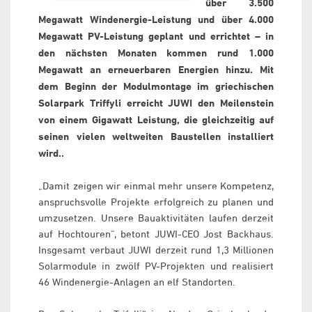
über 3.500
Megawatt Windenergie-Leistung und über 4.000
Megawatt PV-Leistung geplant und errichtet – in
den nächsten Monaten kommen rund 1.000
Megawatt an erneuerbaren Energien hinzu. Mit
dem Beginn der Modulmontage im griechischen
Solarpark Triffyli erreicht JUWI den Meilenstein
von einem Gigawatt Leistung, die gleichzeitig auf
seinen vielen weltweiten Baustellen installiert
wird..
„Damit zeigen wir einmal mehr unsere Kompetenz,
anspruchsvolle Projekte erfolgreich zu planen und
umzusetzen. Unsere Bauaktivitäten laufen derzeit
auf Hochtouren“, betont JUWI-CEO Jost Backhaus.
Insgesamt verbaut JUWI derzeit rund 1,3 Millionen
Solarmodule in zwölf PV-Projekten und realisiert
46 Windenergie-Anlagen an elf Standorten.