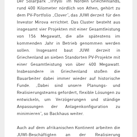
Der Solarpark „Trifylli“ im Norden Griechenlands,
rund 400 Kilometer nördlich von Athen, gehört zu
dem PV-Portfolio „Clover“, das JUWI derzeit für den
Investor Mirova errichtet. Das Cluster besteht aus
insgesamt vier Projekten mit einer Gesamtleistung
von 156 Megawatt, die alle spätestens im
kommenden Jahr in Betrieb genommen werden
sollen. Insgesamt baut JUWI derzeit in
Griechenland an sieben Standorten PV-Projekte mit
einer Gesamtleistung von über 400 Megawatt.
Insbesondere in Griechenland stoßen die
Bauarbeiter dabei immer wieder auf historische
Funde. „Dabei sind unsere Planungs- und
Realisierungsteams gefordert, flexible Lösungen zu
entwickeln, um Verzögerungen und ständige
Anpassungen der Anlagenkonfiguration zu
minimieren“, so Backhaus weiter.
Auch auf dem afrikanischen Kontinent arbeiten die
JUWI-Beschäftigten an der Realisierung