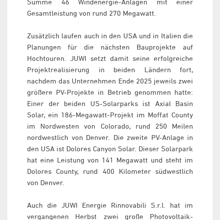
Summe 46 Windenergie-Anlagen mit einer
Gesamtleistung von rund 270 Megawatt.
Zusätzlich laufen auch in den USA und in Italien die
Planungen für die nächsten Bauprojekte auf
Hochtouren. JUWI setzt damit seine erfolgreiche
Projektrealisierung in beiden Ländern fort,
nachdem das Unternehmen Ende 2025 jeweils zwei
größere PV-Projekte in Betrieb genommen hatte:
Einer der beiden US-Solarparks ist Axial Basin
Solar, ein 186-Megawatt-Projekt im Moffat County
im Nordwesten von Colorado, rund 250 Meilen
nordwestlich von Denver. Die zweite PV-Anlage in
den USA ist Dolores Canyon Solar. Dieser Solarpark
hat eine Leistung von 141 Megawatt und steht im
Dolores County, rund 400 Kilometer südwestlich
von Denver.
Auch die JUWI Energie Rinnovabili S.r.l. hat im
vergangenen Herbst zwei große Photovoltaik-