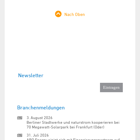
Nach Oben
Newsletter
Branchenmeldungen
3. August 2026
Berliner Stadtwerke und naturstrom kooperieren bei
70 Megawatt-Solarpark bei Frankfurt (Oder)
31. Juli 2026
ABO Energy einigt sich mit Finanzierungspartnern auf