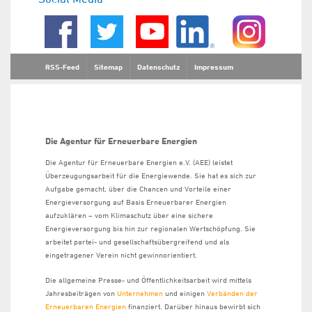
RSS-Feed
Sitemap
Datenschutz
Impressum
Die Agentur für Erneuerbare Energien
Die Agentur für Erneuerbare Energien e.V. (AEE) leistet
Überzeugungsarbeit für die Energiewende. Sie hat es sich zur
Aufgabe gemacht, über die Chancen und Vorteile einer
Energieversorgung auf Basis Erneuerbarer Energien
aufzuklären – vom Klimaschutz über eine sichere
Energieversorgung bis hin zur regionalen Wertschöpfung. Sie
arbeitet partei- und gesellschaftsübergreifend und als
eingetragener Verein nicht gewinnorientiert.
Die allgemeine Presse- und Öffentlichkeitsarbeit wird mittels
Jahresbeiträgen von
Unternehmen
und einigen
Verbänden der
Erneuerbaren Energien
finanziert. Darüber hinaus bewirbt sich