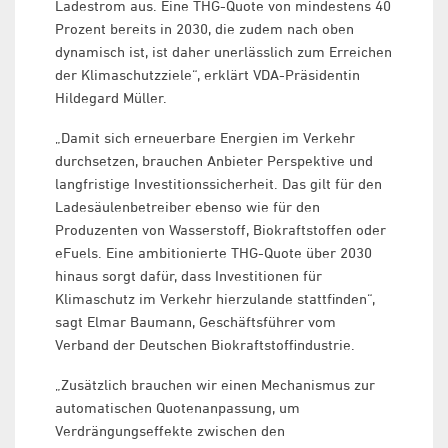
Ladestrom aus. Eine THG-Quote von mindestens 40
Prozent bereits in 2030, die zudem nach oben
dynamisch ist, ist daher unerlässlich zum Erreichen
der Klimaschutzziele“, erklärt VDA-Präsidentin
Hildegard Müller.
„Damit sich erneuerbare Energien im Verkehr
durchsetzen, brauchen Anbieter Perspektive und
langfristige Investitionssicherheit. Das gilt für den
Ladesäulenbetreiber ebenso wie für den
Produzenten von Wasserstoff, Biokraftstoffen oder
eFuels. Eine ambitionierte THG-Quote über 2030
hinaus sorgt dafür, dass Investitionen für
Klimaschutz im Verkehr hierzulande stattfinden“,
sagt Elmar Baumann, Geschäftsführer vom
Verband der Deutschen Biokraftstoffindustrie.
„Zusätzlich brauchen wir einen Mechanismus zur
automatischen Quotenanpassung, um
Verdrängungseffekte zwischen den