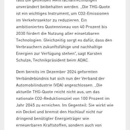
unverändert beibehalten werden. „Die THG-Quote
ist ein wichtiges Instrument, um CO2-Emissionen
im Verkehrssektor zu reduzieren. Ein
ambitioniertes Quotenniveau von 40 Prozent bis
2030 fördert die Nutzung aller einsetzbaren
Technologien. Gleichzeitig sorgt es dafür, dass den
Verbrauchern zukunftsfähige und nachhaltige
Energien zur Verfügung stehen", sagt Karsten
Schulze, Technikpräsident beim ADAC.
Dem bereits im Dezember 2024 geformten
Verbändebündnis hat sich nun der Verband der
Automobilindustrie (VDA) angeschlossen. „Die
aktuelle THG-Quote reicht nicht aus, um das
nationale CO2-Reduktionsziel von 100 Prozent im
Jahr 2045 zu erreichen. Im Gegenteil: Sie wirkt wie
ein Deckel und bremst den Hochlauf nicht nur
dringend benötigter Energieträger wie
erneuerbaren Kraftstoffen, sondern auch von