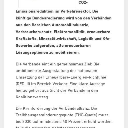
CO2-
Emissionsreduktion im Verkehrssektor. Die
künftige Bundesregierung wird von den Verbänden
aus den Bereichen Automobilindustrie,
Verbraucherschutz, Elektromobilität, erneuerbare
Kraftstoffe, Mineralölwirtschaft, Logistik und Kfz-
Gewerbe aufgerufen, alle erneuerbaren
Lösungsoptionen zu mobilisieren.
Die Verbände eint ein gemeinsames Ziel: Die
ambitionierte Ausgestaltung der nationalen
Umsetzung der Erneuerbare-Energien-Richtlinie
(RED III) im Bereich Verkehr. Eine klare Aussage
hierzu gehört aus Sicht der Verbände in den
Koalitionsvertrag.
Die Kernforderung der Verbändeallianz: Die
Treibhausgasminderungsquote (THG-Quote) muss
bis 2030 auf mindestens 40 Prozent erhöht werden,
falls die geltenden Mehrfachanrechnungen