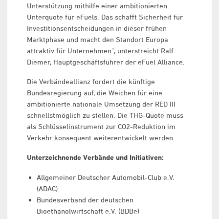
Unterstützung mithilfe einer ambitionierten
Unterquote für eFuels. Das schafft Sicherheit für
Investitionsentscheidungen in dieser frühen
Marktphase und macht den Standort Europa
attraktiv für Unternehmen“, unterstreicht Ralf
Diemer, Hauptgeschäftsführer der eFuel Alliance.
Die Verbändeallianz fordert die künftige
Bundesregierung auf, die Weichen für eine
ambitionierte nationale Umsetzung der RED III
schnellstmöglich zu stellen. Die THG-Quote muss
als Schlüsselinstrument zur CO2-Reduktion im
Verkehr konsequent weiterentwickelt werden.
Unterzeichnende Verbände und Initiativen:
Allgemeiner Deutscher Automobil-Club e.V.
(ADAC)
Bundesverband der deutschen
Bioethanolwirtschaft e.V. (BDBe)