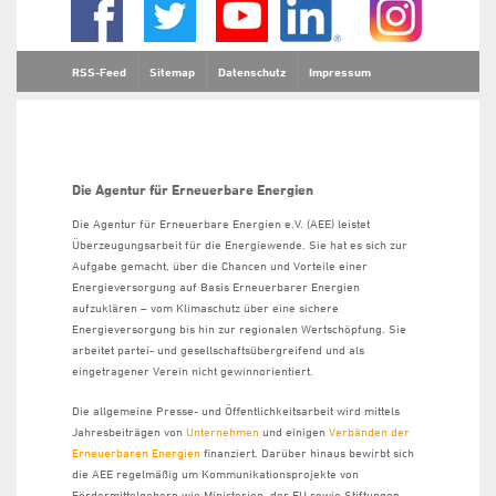
RSS-Feed
Sitemap
Datenschutz
Impressum
Die Agentur für Erneuerbare Energien
Die Agentur für Erneuerbare Energien e.V. (AEE) leistet
Überzeugungsarbeit für die Energiewende. Sie hat es sich zur
Aufgabe gemacht, über die Chancen und Vorteile einer
Energieversorgung auf Basis Erneuerbarer Energien
aufzuklären – vom Klimaschutz über eine sichere
Energieversorgung bis hin zur regionalen Wertschöpfung. Sie
arbeitet partei- und gesellschaftsübergreifend und als
eingetragener Verein nicht gewinnorientiert.
Die allgemeine Presse- und Öffentlichkeitsarbeit wird mittels
Jahresbeiträgen von
Unternehmen
und einigen
Verbänden der
Erneuerbaren Energien
finanziert. Darüber hinaus bewirbt sich
die AEE regelmäßig um Kommunikationsprojekte von
Fördermittelgebern wie Ministerien, der EU sowie Stiftungen.