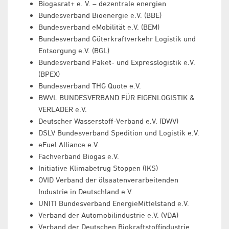
Biogasrat+ e. V. – dezentrale energien
Bundesverband Bioenergie e.V. (BBE)
Bundesverband eMobilität e.V. (BEM)
Bundesverband Güterkraftverkehr Logistik und
Entsorgung e.V. (BGL)
Bundesverband Paket- und Expresslogistik e.V.
(BPEX)
Bundesverband THG Quote e.V.
BWVL BUNDESVERBAND FÜR EIGENLOGISTIK &
VERLADER e.V.
Deutscher Wasserstoff-Verband e.V. (DWV)
DSLV Bundesverband Spedition und Logistik e.V.
eFuel Alliance e.V.
Fachverband Biogas e.V.
Initiative Klimabetrug Stoppen (IKS)
OVID Verband der ölsaatenverarbeitenden
Industrie in Deutschland e.V.
UNITI Bundesverband EnergieMittelstand e.V.
Verband der Automobilindustrie e.V. (VDA)
Verband der Deutschen Biokraftstoffindustrie