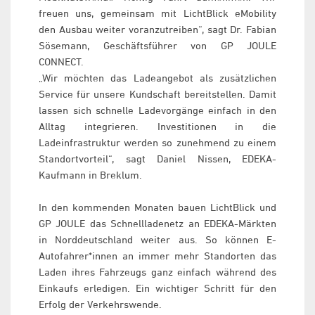
freuen uns, gemeinsam mit LichtBlick eMobility
den Ausbau weiter voranzutreiben“, sagt Dr. Fabian
Sösemann, Geschäftsführer von GP JOULE
CONNECT.
„Wir möchten das Ladeangebot als zusätzlichen
Service für unsere Kundschaft bereitstellen. Damit
lassen sich schnelle Ladevorgänge einfach in den
Alltag integrieren. Investitionen in die
Ladeinfrastruktur werden so zunehmend zu einem
Standortvorteil“, sagt Daniel Nissen, EDEKA-
Kaufmann in Breklum.
In den kommenden Monaten bauen LichtBlick und
GP JOULE das Schnellladenetz an EDEKA-Märkten
in Norddeutschland weiter aus. So können E-
Autofahrer*innen an immer mehr Standorten das
Laden ihres Fahrzeugs ganz einfach während des
Einkaufs erledigen. Ein wichtiger Schritt für den
Erfolg der Verkehrswende.