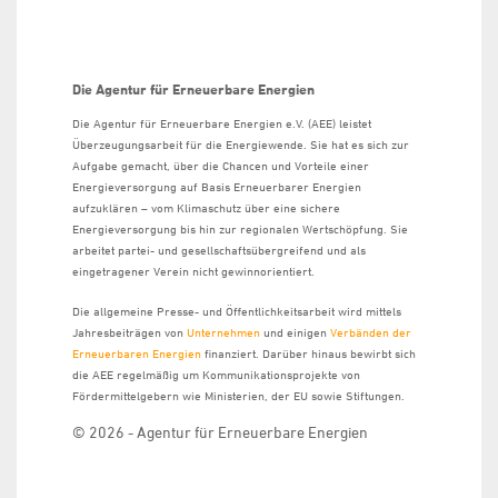
Die Agentur für Erneuerbare Energien
Die Agentur für Erneuerbare Energien e.V. (AEE) leistet
Überzeugungsarbeit für die Energiewende. Sie hat es sich zur
Aufgabe gemacht, über die Chancen und Vorteile einer
Energieversorgung auf Basis Erneuerbarer Energien
aufzuklären – vom Klimaschutz über eine sichere
Energieversorgung bis hin zur regionalen Wertschöpfung. Sie
arbeitet partei- und gesellschaftsübergreifend und als
eingetragener Verein nicht gewinnorientiert.
Die allgemeine Presse- und Öffentlichkeitsarbeit wird mittels
Jahresbeiträgen von
Unternehmen
und einigen
Verbänden der
Erneuerbaren Energien
finanziert. Darüber hinaus bewirbt sich
die AEE regelmäßig um Kommunikationsprojekte von
Fördermittelgebern wie Ministerien, der EU sowie Stiftungen.
© 2026 - Agentur für Erneuerbare Energien