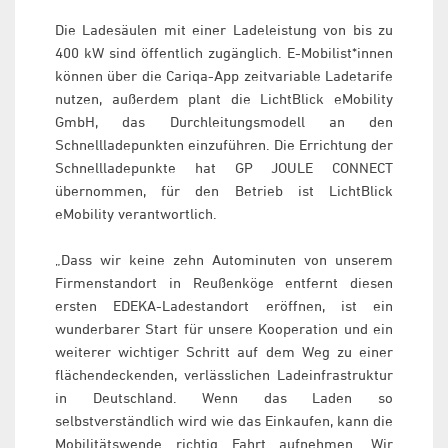
Die Ladesäulen mit einer Ladeleistung von bis zu
400 kW sind öffentlich zugänglich. E-Mobilist*innen
können über die Cariqa-App zeitvariable Ladetarife
nutzen, außerdem plant die LichtBlick eMobility
GmbH, das Durchleitungsmodell an den
Schnellladepunkten einzuführen. Die Errichtung der
Schnellladepunkte hat GP JOULE CONNECT
übernommen, für den Betrieb ist LichtBlick
eMobility verantwortlich.
„Dass wir keine zehn Autominuten von unserem
Firmenstandort in Reußenköge entfernt diesen
ersten EDEKA-Ladestandort eröffnen, ist ein
wunderbarer Start für unsere Kooperation und ein
weiterer wichtiger Schritt auf dem Weg zu einer
flächendeckenden, verlässlichen Ladeinfrastruktur
in Deutschland. Wenn das Laden so
selbstverständlich wird wie das Einkaufen, kann die
Mobilitätswende richtig Fahrt aufnehmen. Wir