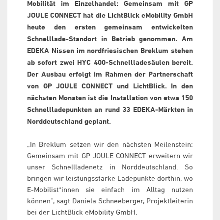
Mobilität im Einzelhandel: Gemeinsam mit GP
JOULE CONNECT hat die LichtBlick eMobility GmbH
heute den ersten gemeinsam entwickelten
Schnelllade-Standort in Betrieb genommen. Am
EDEKA Nissen im nordfriesischen Breklum stehen
ab sofort zwei HYC 400-Schnellladesäulen bereit.
Der Ausbau erfolgt im Rahmen der Partnerschaft
von GP JOULE CONNECT und LichtBlick. In den
nächsten Monaten ist die Installation von etwa 150
Schnellladepunkten an rund 33 EDEKA-Märkten in
Norddeutschland geplant.
„In Breklum setzen wir den nächsten Meilenstein:
Gemeinsam mit GP JOULE CONNECT erweitern wir
unser Schnellladenetz in Norddeutschland. So
bringen wir leistungsstarke Ladepunkte dorthin, wo
E-Mobilist*innen sie einfach im Alltag nutzen
können“, sagt Daniela Schneeberger, Projektleiterin
bei der LichtBlick eMobility GmbH.