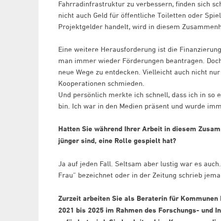
Fahrradinfrastruktur zu verbessern, finden sich s
nicht auch Geld für öffentliche Toiletten oder Spi
Projektgelder handelt, wird in diesem Zusammen
Eine weitere Herausforderung ist die Finanzierung
man immer wieder Förderungen beantragen. Doch n
neue Wege zu entdecken. Vielleicht auch nicht nur
Kooperationen schmieden.
Und persönlich merkte ich schnell, dass ich in so e
bin. Ich war in den Medien präsent und wurde imm
Hatten Sie während Ihrer Arbeit in diesem Zusam
jünger sind, eine Rolle gespielt hat?
Ja auf jeden Fall. Seltsam aber lustig war es au
Frau“ bezeichnet oder in der Zeitung schrieb jem
Zurzeit arbeiten Sie als Beraterin für Kommunen 
2021 bis 2025 im Rahmen des Forschungs- und I