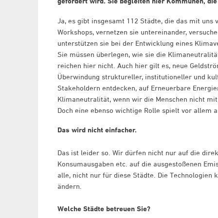
gefördert wird. Sie begleiten hier Kommunen, die
Ja, es gibt insgesamt 112 Städte, die das mit uns 
Workshops, vernetzen sie untereinander, versuche
unterstützen sie bei der Entwicklung eines Klimav
Sie müssen überlegen, wie sie die Klimaneutralitä
reichen hier nicht. Auch hier gilt es, neue Geldst
Überwindung struktureller, institutioneller und ku
Stakeholdern entdecken, auf Erneuerbare Energien
Klimaneutralität, wenn wir die Menschen nicht m
Doch eine ebenso wichtige Rolle spielt vor alle
Das wird nicht einfacher.
Das ist leider so. Wir dürfen nicht nur auf die d
Konsumausgaben etc. auf die ausgestoßenen Emiss
alle, nicht nur für diese Städte. Die Technologien
ändern.
Welche Städte betreuen Sie?