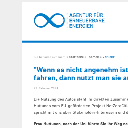
Startseite
Themen
Verkehr
Sie befinden sich hier:
"Wenn es nicht angenehm ist
fahren, dann nutzt man sie au
27. Februar 2023
Die Nutzung des Autos steht im direkten Zusamm
Huttunen vom EU-geförderten Projekt NetZeroCities 
spricht mit uns über Stakeholder-Interessen und 
Frau Huttunen, nach der Uni führte Sie Ihr Weg na