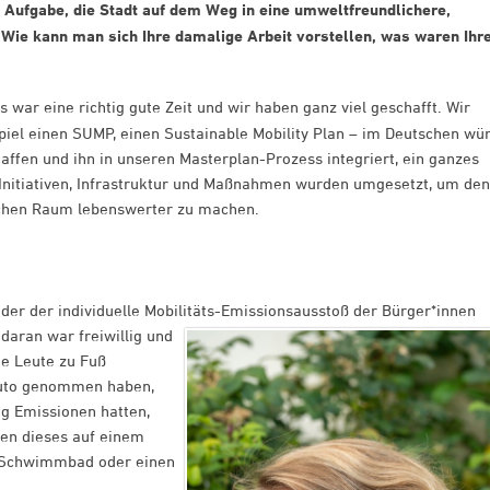
e Aufgabe, die Stadt auf dem Weg in eine umweltfreundlichere,
. Wie kann man sich Ihre damalige Arbeit vorstellen, was waren Ihr
Es war eine richtig gute Zeit und wir haben ganz viel geschafft. Wir
iel einen SUMP, einen Sustainable Mobility Plan – im Deutschen wü
fen und ihn in unseren Masterplan-Prozess integriert, ein ganzes
 Initiativen, Infrastruktur und Maßnahmen wurden umgesetzt, um den
schen Raum lebenswerter zu machen.
 der der individuelle Mobilitäts-Emissionsausstoß der
Bürger*innen
daran war freiwillig und
ie Leute zu Fuß
Auto genommen haben,
g Emissionen hatten,
ten dieses auf einem
ns Schwimmbad oder einen