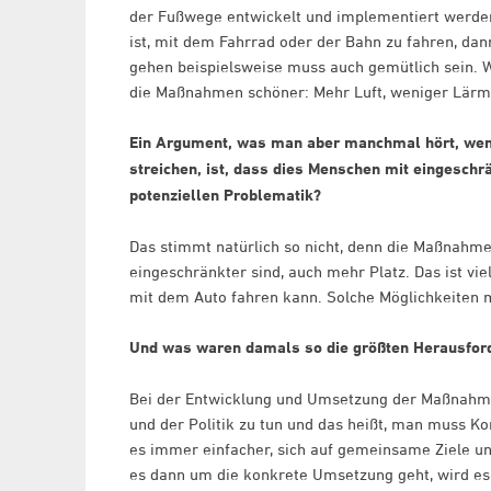
der Fußwege entwickelt und implementiert werden
ist, mit dem Fahrrad oder der Bahn zu fahren, dan
gehen beispielsweise muss auch gemütlich sein. W
die Maßnahmen schöner: Mehr Luft, weniger Lärm,
Ein Argument, was man aber manchmal hört, wen
streichen, ist, dass dies Menschen mit eingeschr
potenziellen Problematik?
Das stimmt natürlich so nicht, denn die Maßnahmen
eingeschränkter sind, auch mehr Platz. Das ist vi
mit dem Auto fahren kann. Solche Möglichkeiten m
Und was waren damals so die größten Herausforde
Bei der Entwicklung und Umsetzung der Maßnahme
und der Politik zu tun und das heißt, man muss Ko
es immer einfacher, sich auf gemeinsame Ziele und
es dann um die konkrete Umsetzung geht, wird es 