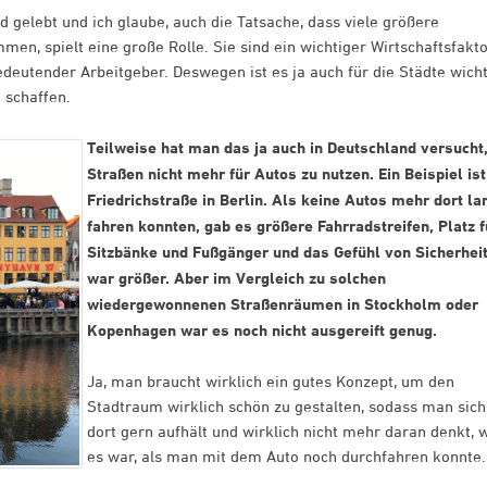
 gelebt und ich glaube, auch die Tatsache, dass viele größere
en, spielt eine große Rolle. Sie sind ein wichtiger Wirtschaftsfakto
edeutender Arbeitgeber. Deswegen ist es ja auch für die Städte wicht
 schaffen.
Teilweise hat man das ja auch in Deutschland versucht
Straßen nicht mehr für Autos zu nutzen. Ein Beispiel ist
Friedrichstraße in Berlin. Als keine Autos mehr dort la
fahren konnten, gab es größere Fahrradstreifen, Platz f
Sitzbänke und Fußgänger und das Gefühl von Sicherhei
war größer. Aber im Vergleich zu solchen
wiedergewonnenen Straßenräumen in Stockholm oder
Kopenhagen war es noch nicht ausgereift genug.
Ja, man braucht wirklich ein gutes Konzept, um den
Stadtraum wirklich schön zu gestalten, sodass man sich
dort gern aufhält und wirklich nicht mehr daran denkt, 
es war, als man mit dem Auto noch durchfahren konnte.