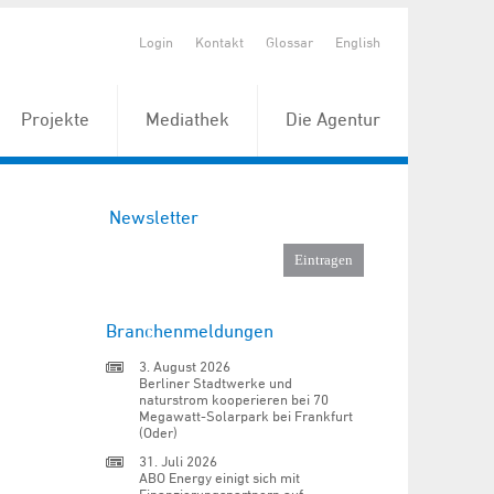
Login
Kontakt
Glossar
English
Projekte
Mediathek
Die Agentur
Newsletter
Branchenmeldungen
3. August 2026
Berliner Stadtwerke und
naturstrom kooperieren bei 70
Megawatt-Solarpark bei Frankfurt
(Oder)
31. Juli 2026
ABO Energy einigt sich mit