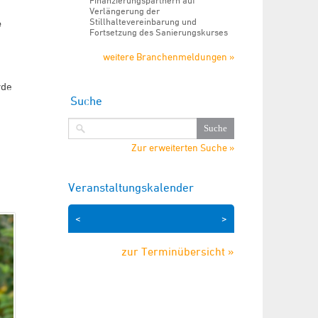
Finanzierungspartnern auf
Verlängerung der
Stillhaltevereinbarung und
e
Fortsetzung des Sanierungskurses
weitere Branchenmeldungen »
rde
Suche
Zur erweiterten Suche »
Veranstaltungskalender
<
>
zur Terminübersicht »