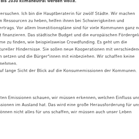
 bis 2030 klimaneutral werden wolle.
versuchen. Ich bin die Hauptberaterin für zwölf Städte. Wir machen
n Ressourcen zu heben, helfen ihnen bei Schwierigkeiten und
ertrags. Vor allem Investitionspläne sind für viele Kommunen ganz n
t finanzieren. Das städtische Budget und die europäischen Fördergel
röme zu finden, wie beispielsweise Crowdfunding. Es geht um die
ltureller Hindernisse. Sie sollen neue Kooperationen mit verschiede
 setzen und die Bürger*innen mit einbeziehen. Wir schaffen keine
itnehmen.
m auf lange Sicht der Blick auf die Konsumemissionen der Kommunen
irekten Emissionen schauen, wir müssen erkennen, welchen Einfluss un
ionen im Ausland hat. Das wird eine große Herausforderung für un
 können nicht alles für uns schaffen, wir müssen auch unser Leben