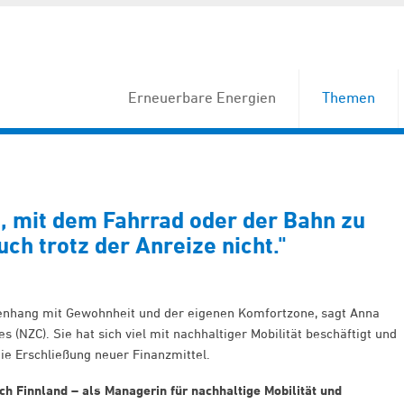
Erneuerbare Energien
Themen
, mit dem Fahrrad oder der Bahn zu
ch trotz der Anreize nicht."
enhang mit Gewohnheit und der eigenen Komfortzone, sagt Anna
(NZC). Sie hat sich viel mit nachhaltiger Mobilität beschäftigt und
die Erschließung neuer Finanzmittel.
ch Finnland – als Managerin für nachhaltige Mobilität und