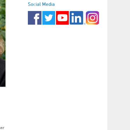
Social Media
der