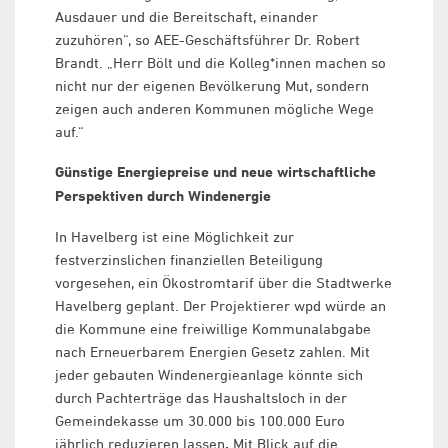
Ausdauer und die Bereitschaft, einander
zuzuhören“, so AEE-Geschäftsführer Dr. Robert
Brandt. „Herr Bölt und die Kolleg*innen machen so
nicht nur der eigenen Bevölkerung Mut, sondern
zeigen auch anderen Kommunen mögliche Wege
auf.“
Günstige Energiepreise und neue wirtschaftliche
Perspektiven durch Windenergie
In Havelberg ist eine Möglichkeit zur
festverzinslichen finanziellen Beteiligung
vorgesehen, ein Ökostromtarif über die Stadtwerke
Havelberg geplant. Der Projektierer wpd würde an
die Kommune eine freiwillige Kommunalabgabe
nach Erneuerbarem Energien Gesetz zahlen. Mit
jeder gebauten Windenergieanlage könnte sich
durch Pachterträge das Haushaltsloch in der
Gemeindekasse um 30.000 bis 100.000 Euro
jährlich reduzieren lassen
.
Mit Blick auf die