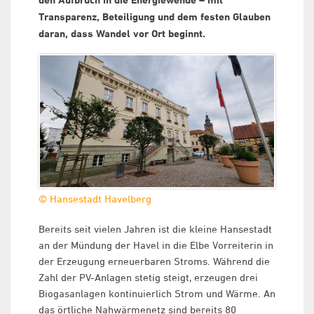
den Aufbruch in die Energiewende – mit
Transparenz, Beteiligung und dem festen Glauben
daran, dass Wandel vor Ort beginnt.
© Hansestadt Havelberg
Bereits seit vielen Jahren ist die kleine Hansestadt
an der Mündung der Havel in die Elbe Vorreiterin in
der Erzeugung erneuerbaren Stroms. Während die
Zahl der PV-Anlagen stetig steigt, erzeugen drei
Biogasanlagen kontinuierlich Strom und Wärme. An
das örtliche Nahwärmenetz sind bereits 80