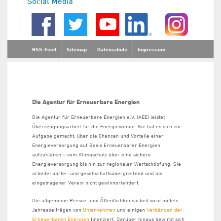
Social Media
RSS-Feed
Sitemap
Datenschutz
Impressum
Die Agentur für Erneuerbare Energien
Die Agentur für Erneuerbare Energien e.V. (AEE) leistet
Überzeugungsarbeit für die Energiewende. Sie hat es sich zur
Aufgabe gemacht, über die Chancen und Vorteile einer
Energieversorgung auf Basis Erneuerbarer Energien
aufzuklären – vom Klimaschutz über eine sichere
Energieversorgung bis hin zur regionalen Wertschöpfung. Sie
arbeitet partei- und gesellschaftsübergreifend und als
eingetragener Verein nicht gewinnorientiert.
Die allgemeine Presse- und Öffentlichkeitsarbeit wird mittels
Jahresbeiträgen von
Unternehmen
und einigen
Verbänden der
Erneuerbaren Energien
finanziert. Darüber hinaus bewirbt sich