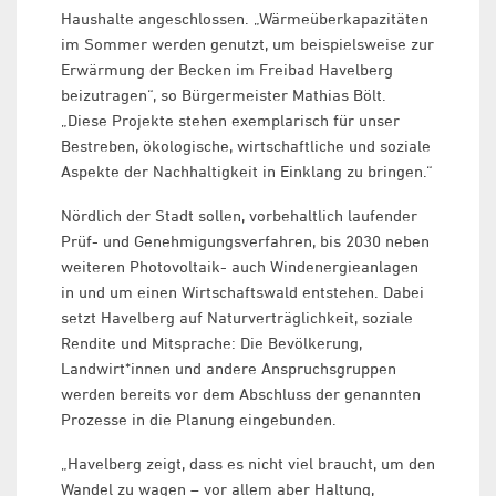
Haushalte angeschlossen. „Wärmeüberkapazitäten
im Sommer werden genutzt, um beispielsweise zur
Erwärmung der Becken im Freibad Havelberg
beizutragen“, so Bürgermeister Mathias Bölt.
„Diese Projekte stehen exemplarisch für unser
Bestreben, ökologische, wirtschaftliche und soziale
Aspekte der Nachhaltigkeit in Einklang zu bringen.“
Nördlich der Stadt sollen, vorbehaltlich laufender
Prüf- und Genehmigungsverfahren, bis 2030 neben
weiteren Photovoltaik- auch Windenergieanlagen
in und um einen Wirtschaftswald entstehen. Dabei
setzt Havelberg auf Naturverträglichkeit, soziale
Rendite und Mitsprache: Die Bevölkerung,
Landwirt*innen und andere Anspruchsgruppen
werden bereits vor dem Abschluss der genannten
Prozesse in die Planung eingebunden.
„Havelberg zeigt, dass es nicht viel braucht, um den
Wandel zu wagen – vor allem aber Haltung,