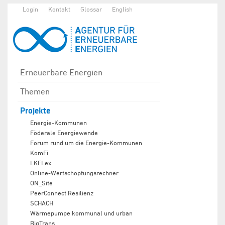
Login
Kontakt
Glossar
English
Erneuerbare Energien
Themen
Projekte
Energie-Kommunen
Föderale Energiewende
Forum rund um die Energie-Kommunen
KomFi
LKFLex
Online-Wertschöpfungsrechner
ON_Site
PeerConnect Resilienz
SCHACH
Wärmepumpe kommunal und urban
BigTrans