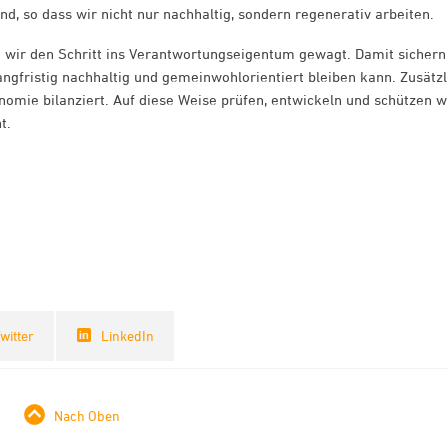
d, so dass wir nicht nur nachhaltig, sondern regenerativ arbeiten.
n wir den Schritt ins Verantwortungseigentum gewagt. Damit sichern
ngfristig nachhaltig und gemeinwohlorientiert bleiben kann. Zusätzl
omie bilanziert. Auf diese Weise prüfen, entwickeln und schützen w
t.
witter
LinkedIn
Nach Oben