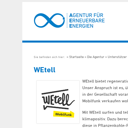
Startseite
Die Agentur
Unterstützer
Sie befinden sich hier:
WEtell
WEtell bietet regenerati
Unser Anspruch ist es, 
in der Gesellschaft vora
Mobilfunk verkaufen woll
Mit WEtell surfen und t
klimapositiv. Dazu bere
diese in Pflanzenkohle-