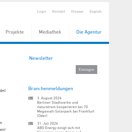
Login
Kontakt
Glossar
English
Projekte
Mediathek
Die Agentur
Newsletter
Branchenmeldungen
del
3. August 2026
Berliner Stadtwerke und
naturstrom kooperieren bei 70
Megawatt-Solarpark bei Frankfurt
(Oder)
en
31. Juli 2026
ABO Energy einigt sich mit
wir