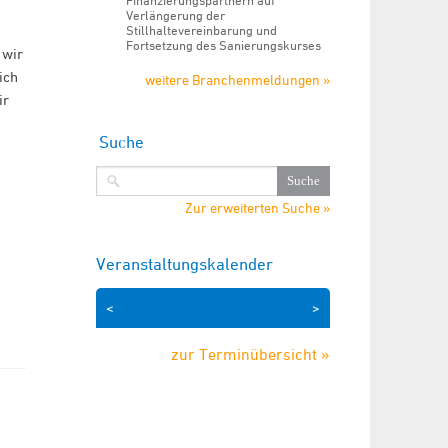
Finanzierungspartnern auf
Verlängerung der
Stillhaltevereinbarung und
Fortsetzung des Sanierungskurses
 wir
ich
weitere Branchenmeldungen »
ir
Suche
Zur erweiterten Suche »
Veranstaltungskalender
<
>
zur Terminübersicht »