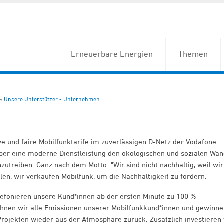
Erneuerbare Energien
Themen
Unsere Unterstützer - Unternehmen
ve und faire Mobilfunktarife im zuverlässigen D-Netz der Vodafone.
über eine moderne Dienstleistung den ökologischen und sozialen Wan
nzutreiben. Ganz nach dem Motto: "Wir sind nicht nachhaltig, weil wir
en, wir verkaufen Mobilfunk, um die Nachhaltigkeit zu fördern."
elefonieren unsere Kund*innen ab der ersten Minute zu 100 %
chnen wir alle Emissionen unserer Mobilfunkkund*innen und gewinn
Projekten wieder aus der Atmosphäre zurück. Zusätzlich investieren 