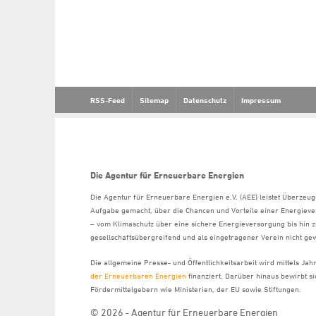
RSS-Feed
Sitemap
Datenschutz
Impressum
Die Agentur für Erneuerbare Energien
Die Agentur für Erneuerbare Energien e.V. (AEE) leistet Überzeug
Aufgabe gemacht, über die Chancen und Vorteile einer Energiev
– vom Klimaschutz über eine sichere Energieversorgung bis hin z
gesellschaftsübergreifend und als eingetragener Verein nicht gew
Die allgemeine Presse- und Öffentlichkeitsarbeit wird mittels Ja
der Erneuerbaren Energien
finanziert. Darüber hinaus bewirbt 
Fördermittelgebern wie Ministerien, der EU sowie Stiftungen.
© 2026 - Agentur für Erneuerbare Energien