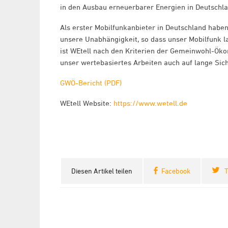
in den Ausbau erneuerbarer Energien in Deutschlan
Als erster Mobilfunkanbieter in Deutschland habe
unsere Unabhängigkeit, so dass unser Mobilfunk la
ist WEtell nach den Kriterien der Gemeinwohl-Ökon
unser wertebasiertes Arbeiten auch auf lange Sich
GWÖ-Bericht (PDF)
WEtell Website:
https://www.wetell.de
Diesen Artikel teilen
Facebook
T