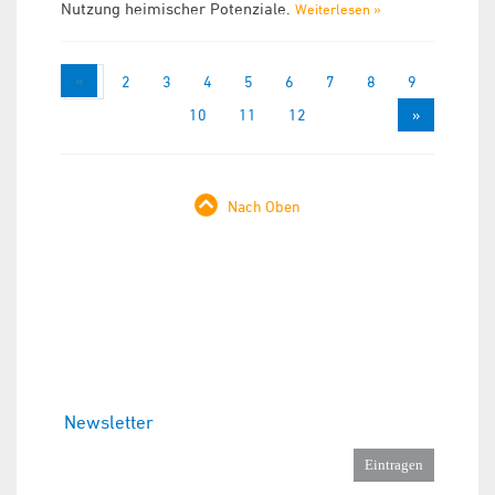
Nutzung heimischer Potenziale.
Weiterlesen »
«
1
2
3
4
5
6
7
8
9
10
11
12
»
Nach Oben
Newsletter