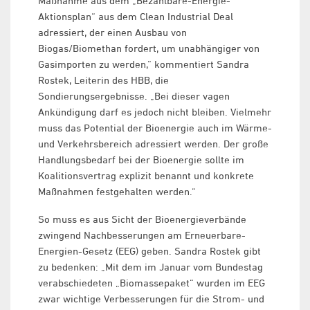
Maßnahme aus dem „Bezahlbare-Energie-
Aktionsplan“ aus dem Clean Industrial Deal
adressiert, der einen Ausbau von
Biogas/Biomethan fordert, um unabhängiger von
Gasimporten zu werden,“ kommentiert Sandra
Rostek, Leiterin des HBB, die
Sondierungsergebnisse. „Bei dieser vagen
Ankündigung darf es jedoch nicht bleiben. Vielmehr
muss das Potential der Bioenergie auch im Wärme-
und Verkehrsbereich adressiert werden. Der große
Handlungsbedarf bei der Bioenergie sollte im
Koalitionsvertrag explizit benannt und konkrete
Maßnahmen festgehalten werden.“
So muss es aus Sicht der Bioenergieverbände
zwingend Nachbesserungen am Erneuerbare-
Energien-Gesetz (EEG) geben. Sandra Rostek gibt
zu bedenken: „Mit dem im Januar vom Bundestag
verabschiedeten „Biomassepaket“ wurden im EEG
zwar wichtige Verbesserungen für die Strom- und