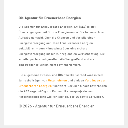
Die Agentur für Erneuerbare Energien
Die Agentur für Erneuerbare Energien e.V. (AEE) leistet
Überzeugungsarbeit für die Energiewende. Sie hat es sich zur
Aufgabe gemacht, über die Chancen und Vorteile einer
Energieversorgung auf Basis Erneuerbarer Energien
aufzuklären – vom Klimaschutz über eine sichere
Energieversorgung bis hin zur regionalen Wertschöpfung. Sie
arbeitet partei- und gesellschaftsübergreifend und als
eingetragener Verein nicht gewinnorientiert.
Die allgemeine Presse- und Öffentlichkeitsarbeit wird mittels
Jahresbeiträgen von
Unternehmen
und einigen
Verbänden der
Erneuerbaren Energien
finanziert. Darüber hinaus bewirbt sich
die AEE regelmäßig um Kommunikationsprojekte von
Fördermittelgebern wie Ministerien, der EU sowie Stiftungen.
© 2026 - Agentur für Erneuerbare Energien