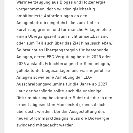
Wärmeerzeugung aus Biogas und Holzenergie
vorgenommen, doch wurden gleichzeitig
ambitionierte Anforderungen an den
Anlagenbetrieb eingeführt, die zum Teil zu
kurzfristig greifen und für manche Anlagen ohne
einen Übergangszeitraum nicht umsetzbar sind
oder zum Teil auch über das Ziel hinausschießen.“
So braucht es Übergangsregeln für bestehende
Anlagen, deren EEG-Vergütung bereits 2025 oder
2026 ausläuft, Erleichterungen für Kleinanlagen,
güllebetonte Biogasanlagen und wärmegeführte
Anlagen sowie eine Anhebung der EEG-
Ausschreibungsvolumina für die Jahre ab 2027.
Laut der Verbände sollte auch die unsinnige
Diskriminierung bestimmter Substrate durch den
erneut abgesenkten Maisdeckel grundsätzlich
überdacht werden. Bei der Ausgestaltung des
neuen Strommarktdesigns muss die Bioenergie
zwingend mitgedacht werden.