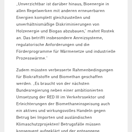
„Unverzichtbar ist darüber hinaus, Bioenergie in
allen Regelwerken mit anderen erneuerbaren
Energien komplett gleichzustellen und
unverhältnismäßige Diskriminierungen von
Holzenergie und Biogas abzubauen,“ mahnt Rostek
an. Das betrifft insbesondere Anreizsysteme,
regulatorische Anforderungen und die
Förderprogramme für Wärmenetze und industrielle
Prozesswärme.“
Zudem müssten verbesserte Rahmenbedingungen
für Biokraftstoffe und Biomethan geschaffen
werden. „Es braucht von der nächsten
Bundesregierung neben einer ambitionierten
Umsetzung der RED III im Verkehrssektor und
Erleichterungen der Biomethaneinspeisung auch
ein aktives und wirkungsvolles Handeln gegen
Betrug bei Importen und ausländischen
Klimaschutzprojekten! Betrugsfälle müssen
konsequent aufgeklärt und der entgangene