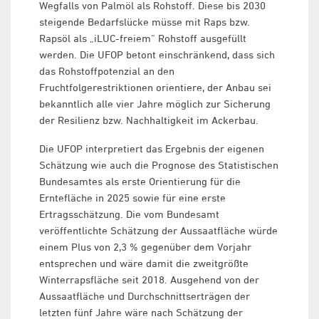
Wegfalls von Palmöl als Rohstoff. Diese bis 2030
steigende Bedarfslücke müsse mit Raps bzw.
Rapsöl als „iLUC-freiem“ Rohstoff ausgefüllt
werden. Die UFOP betont einschränkend, dass sich
das Rohstoffpotenzial an den
Fruchtfolgerestriktionen orientiere, der Anbau sei
bekanntlich alle vier Jahre möglich zur Sicherung
der Resilienz bzw. Nachhaltigkeit im Ackerbau.
Die UFOP interpretiert das Ergebnis der eigenen
Schätzung wie auch die Prognose des Statistischen
Bundesamtes als erste Orientierung für die
Erntefläche in 2025 sowie für eine erste
Ertragsschätzung. Die vom Bundesamt
veröffentlichte Schätzung der Aussaatfläche würde
einem Plus von 2,3 % gegenüber dem Vorjahr
entsprechen und wäre damit die zweitgrößte
Winterrapsfläche seit 2018. Ausgehend von der
Aussaatfläche und Durchschnittserträgen der
letzten fünf Jahre wäre nach Schätzung der