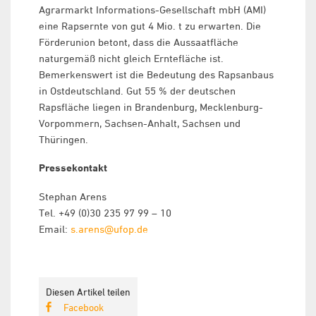
Agrarmarkt Informations-Gesellschaft mbH (AMI)
eine Rapsernte von gut 4 Mio. t zu erwarten. Die
Förderunion betont, dass die Aussaatfläche
naturgemäß nicht gleich Erntefläche ist.
Bemerkenswert ist die Bedeutung des Rapsanbaus
in Ostdeutschland. Gut 55 % der deutschen
Rapsfläche liegen in Brandenburg, Mecklenburg-
Vorpommern, Sachsen-Anhalt, Sachsen und
Thüringen.
Pressekontakt
Stephan Arens
Tel. +49 (0)30 235 97 99 – 10
Email:
s.arens@ufop.de
Diesen Artikel teilen
Facebook