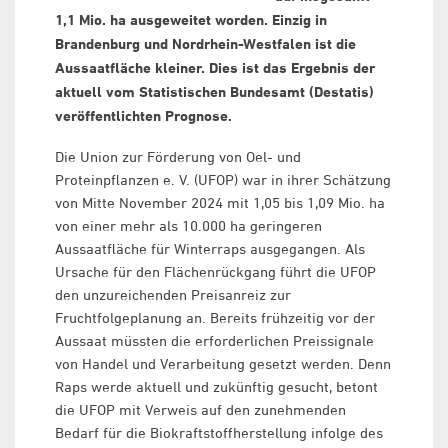
1,1 Mio. ha ausgeweitet worden. Einzig in
Brandenburg und Nordrhein-Westfalen ist die
Aussaatfläche kleiner. Dies ist das Ergebnis der
aktuell vom Statistischen Bundesamt (Destatis)
veröffentlichten Prognose.
Die Union zur Förderung von Oel- und
Proteinpflanzen e. V. (UFOP) war in ihrer Schätzung
von Mitte November 2024 mit 1,05 bis 1,09 Mio. ha
von einer mehr als 10.000 ha geringeren
Aussaatfläche für Winterraps ausgegangen. Als
Ursache für den Flächenrückgang führt die UFOP
den unzureichenden Preisanreiz zur
Fruchtfolgeplanung an. Bereits frühzeitig vor der
Aussaat müssten die erforderlichen Preissignale
von Handel und Verarbeitung gesetzt werden. Denn
Raps werde aktuell und zukünftig gesucht, betont
die UFOP mit Verweis auf den zunehmenden
Bedarf für die Biokraftstoffherstellung infolge des