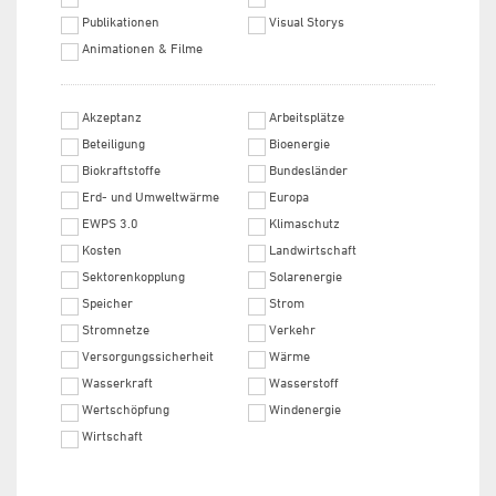
Publikationen
Visual Storys
Animationen & Filme
Akzeptanz
Arbeitsplätze
Beteiligung
Bioenergie
Biokraftstoffe
Bundesländer
Erd- und Umweltwärme
Europa
EWPS 3.0
Klimaschutz
Kosten
Landwirtschaft
Sektorenkopplung
Solarenergie
Speicher
Strom
Stromnetze
Verkehr
Versorgungssicherheit
Wärme
Wasserkraft
Wasserstoff
Wertschöpfung
Windenergie
Wirtschaft