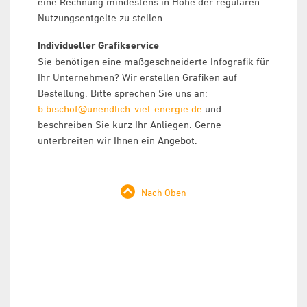
eine Rechnung mindestens in Höhe der regulären
Nutzungsentgelte zu stellen.
Individueller Grafikservice
Sie benötigen eine maßgeschneiderte Infografik für
Ihr Unternehmen? Wir erstellen Grafiken auf
Bestellung. Bitte sprechen Sie uns an:
b.bischof@unendlich-viel-energie.de
und
beschreiben Sie kurz Ihr Anliegen. Gerne
unterbreiten wir Ihnen ein Angebot.
Nach Oben