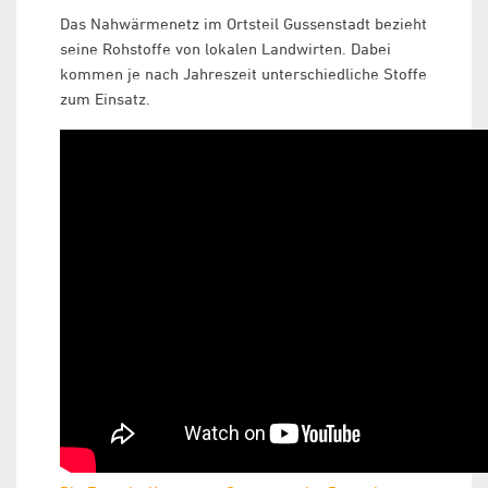
Das Nahwärmenetz im Ortsteil Gussenstadt bezieht
seine Rohstoffe von lokalen Landwirten. Dabei
kommen je nach Jahreszeit unterschiedliche Stoffe
zum Einsatz.