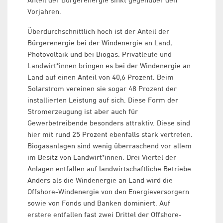
Vorjahren.
Überdurchschnittlich hoch ist der Anteil der
Bürgerenergie bei der Windenergie an Land,
Photovoltaik und bei Biogas. Privatleute und
Landwirt*innen bringen es bei der Windenergie an
Land auf einen Anteil von 40,6 Prozent. Beim
Solarstrom vereinen sie sogar 48 Prozent der
installierten Leistung auf sich. Diese Form der
Stromerzeugung ist aber auch für
Gewerbetreibende besonders attraktiv. Diese sind
hier mit rund 25 Prozent ebenfalls stark vertreten.
Biogasanlagen sind wenig überraschend vor allem
im Besitz von Landwirt*innen. Drei Viertel der
Anlagen entfallen auf landwirtschaftliche Betriebe.
Anders als die Windenergie an Land wird die
Offshore-Windenergie von den Energieversorgern
sowie von Fonds und Banken dominiert. Auf
erstere entfallen fast zwei Drittel der Offshore-