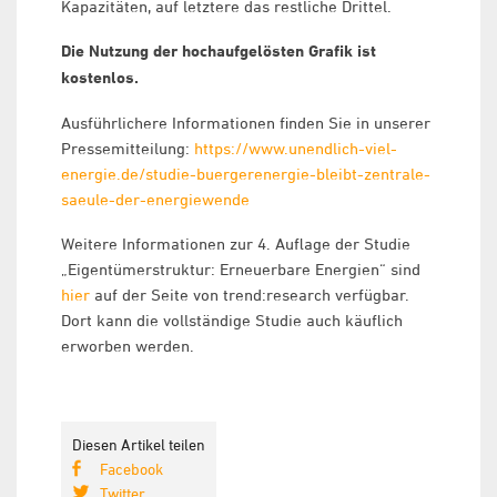
Kapazitäten, auf letztere das restliche Drittel.
Die Nutzung der hochaufgelösten Grafik ist
kostenlos.
Ausführlichere Informationen finden Sie in unserer
Pressemitteilung:
https://www.unendlich-viel-
energie.de/studie-buergerenergie-bleibt-zentrale-
saeule-der-energiewende
Weitere Informationen zur 4. Auflage der Studie
„Eigentümerstruktur: Erneuerbare Energien“ sind
hier
auf der Seite von trend:research verfügbar.
Dort kann die vollständige Studie auch käuflich
erworben werden.
Diesen Artikel teilen
Facebook
Twitter