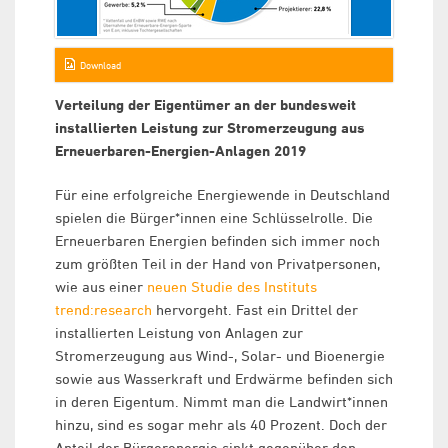
Download
Verteilung der Eigentümer an der bundesweit
installierten Leistung zur Stromerzeugung aus
Erneuerbaren-Energien-Anlagen 2019
Für eine erfolgreiche Energiewende in Deutschland
spielen die Bürger*innen eine Schlüsselrolle. Die
Erneuerbaren Energien befinden sich immer noch
zum größten Teil in der Hand von Privatpersonen,
wie aus einer
neuen Studie des Instituts
trend:research
hervorgeht. Fast ein Drittel der
installierten Leistung von Anlagen zur
Stromerzeugung aus Wind-, Solar- und Bioenergie
sowie aus Wasserkraft und Erdwärme befinden sich
in deren Eigentum. Nimmt man die Landwirt*innen
hinzu, sind es sogar mehr als 40 Prozent. Doch der
Anteil der Bürgerenergie sinkt gegenüber den