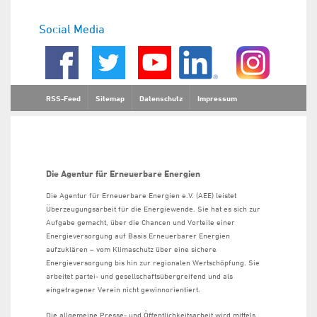
Social Media
RSS-Feed
Sitemap
Datenschutz
Impressum
Die Agentur für Erneuerbare Energien
Die Agentur für Erneuerbare Energien e.V. (AEE) leistet
Überzeugungsarbeit für die Energiewende. Sie hat es sich zur
Aufgabe gemacht, über die Chancen und Vorteile einer
Energieversorgung auf Basis Erneuerbarer Energien
aufzuklären – vom Klimaschutz über eine sichere
Energieversorgung bis hin zur regionalen Wertschöpfung. Sie
arbeitet partei- und gesellschaftsübergreifend und als
eingetragener Verein nicht gewinnorientiert.
Die allgemeine Presse- und Öffentlichkeitsarbeit wird mittels