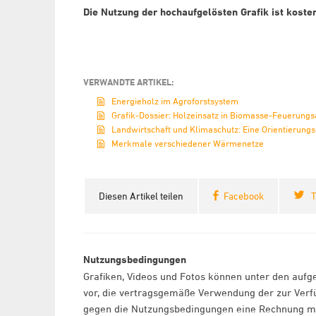
Die Nutzung der hochaufgelösten Grafik ist koste
VERWANDTE ARTIKEL:
Energieholz im Agroforstsystem
Grafik-Dossier: Holzeinsatz in Biomasse-Feuerung
Landwirtschaft und Klimaschutz: Eine Orientierungs
Merkmale verschiedener Wärmenetze
Diesen Artikel teilen
Facebook
T
Nutzungsbedingungen
Grafiken, Videos und Fotos können unter den aufg
vor, die vertragsgemäße Verwendung der zur Verfü
gegen die Nutzungsbedingungen eine Rechnung min