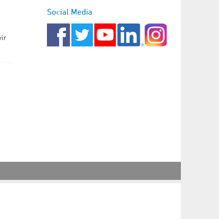
Social Media
ir