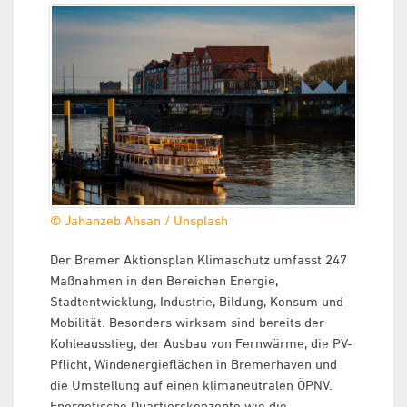
© Jahanzeb Ahsan / Unsplash
Der Bremer Aktionsplan Klimaschutz umfasst 247
Maßnahmen in den Bereichen Energie,
Stadtentwicklung, Industrie, Bildung, Konsum und
Mobilität. Besonders wirksam sind bereits der
Kohleausstieg, der Ausbau von Fernwärme, die PV-
Pflicht, Windenergieflächen in Bremerhaven und
die Umstellung auf einen klimaneutralen ÖPNV.
Energetische Quartierskonzepte wie die