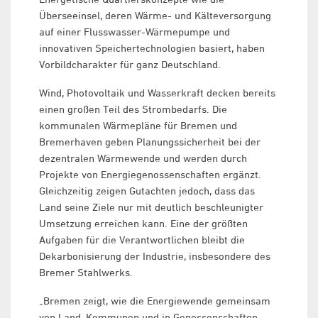
Überseeinsel, deren Wärme- und Kälteversorgung
auf einer Flusswasser-Wärmepumpe und
innovativen Speichertechnologien basiert, haben
Vorbildcharakter für ganz Deutschland.
Wind, Photovoltaik und Wasserkraft decken bereits
einen großen Teil des Strombedarfs. Die
kommunalen Wärmepläne für Bremen und
Bremerhaven geben Planungssicherheit bei der
dezentralen Wärmewende und werden durch
Projekte von Energiegenossenschaften ergänzt.
Gleichzeitig zeigen Gutachten jedoch, dass das
Land seine Ziele nur mit deutlich beschleunigter
Umsetzung erreichen kann. Eine der größten
Aufgaben für die Verantwortlichen bleibt die
Dekarbonisierung der Industrie, insbesondere des
Bremer Stahlwerks.
„Bremen zeigt, wie die Energiewende gemeinsam
von Land, Kommunen und in Genossenschaften