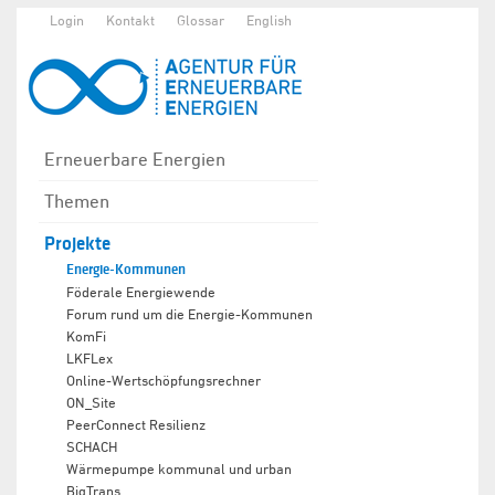
Login
Kontakt
Glossar
English
Erneuerbare Energien
Themen
Projekte
Energie-Kommunen
Föderale Energiewende
Forum rund um die Energie-Kommunen
KomFi
LKFLex
Online-Wertschöpfungsrechner
ON_Site
PeerConnect Resilienz
SCHACH
Wärmepumpe kommunal und urban
BigTrans