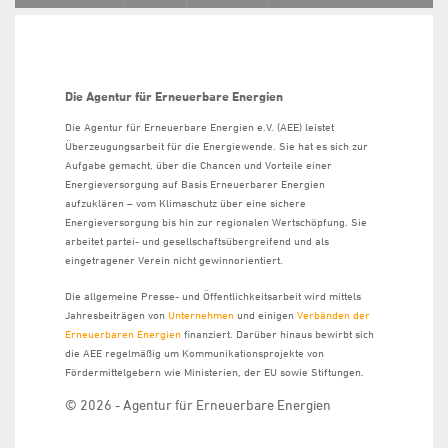
Die Agentur für Erneuerbare Energien
Die Agentur für Erneuerbare Energien e.V. (AEE) leistet
Überzeugungsarbeit für die Energiewende. Sie hat es sich zur
Aufgabe gemacht, über die Chancen und Vorteile einer
Energieversorgung auf Basis Erneuerbarer Energien
aufzuklären – vom Klimaschutz über eine sichere
Energieversorgung bis hin zur regionalen Wertschöpfung. Sie
arbeitet partei- und gesellschaftsübergreifend und als
eingetragener Verein nicht gewinnorientiert.
Die allgemeine Presse- und Öffentlichkeitsarbeit wird mittels
Jahresbeiträgen von
Unternehmen
und einigen
Verbänden der
Erneuerbaren Energien
finanziert. Darüber hinaus bewirbt sich
die AEE regelmäßig um Kommunikationsprojekte von
Fördermittelgebern wie Ministerien, der EU sowie Stiftungen.
© 2026 - Agentur für Erneuerbare Energien