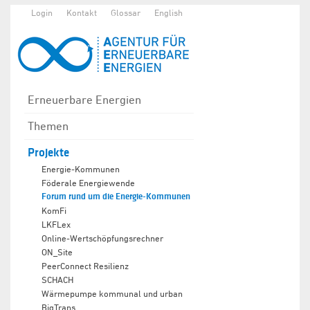
Login
Kontakt
Glossar
English
Erneuerbare Energien
Themen
Projekte
Energie-Kommunen
Föderale Energiewende
Forum rund um die Energie-Kommunen
KomFi
LKFLex
Online-Wertschöpfungsrechner
ON_Site
PeerConnect Resilienz
SCHACH
Wärmepumpe kommunal und urban
BigTrans