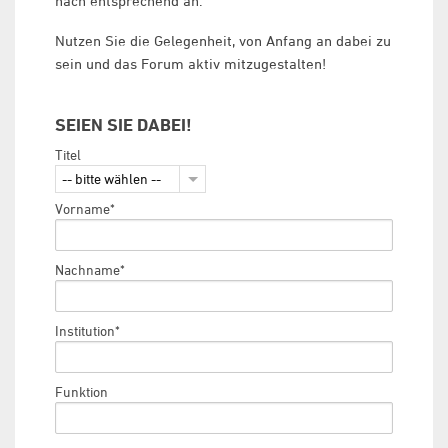
nach entsprechend an.
Nutzen Sie die Gelegenheit, von Anfang an dabei zu
sein und das Forum aktiv mitzugestalten!
SEIEN SIE DABEI!
Titel
-- bitte wählen --
Vorname*
Nachname*
Institution*
Funktion