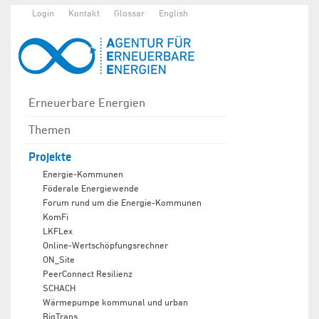
Login
Kontakt
Glossar
English
Erneuerbare Energien
Themen
Projekte
Energie-Kommunen
Föderale Energiewende
Forum rund um die Energie-Kommunen
KomFi
LKFLex
Online-Wertschöpfungsrechner
ON_Site
PeerConnect Resilienz
SCHACH
Wärmepumpe kommunal und urban
BigTrans