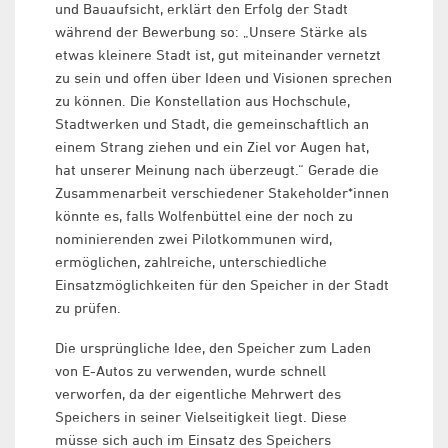
und Bauaufsicht, erklärt den Erfolg der Stadt
während der Bewerbung so: „Unsere Stärke als
etwas kleinere Stadt ist, gut miteinander vernetzt
zu sein und offen über Ideen und Visionen sprechen
zu können. Die Konstellation aus Hochschule,
Stadtwerken und Stadt, die gemeinschaftlich an
einem Strang ziehen und ein Ziel vor Augen hat,
hat unserer Meinung nach überzeugt.“ Gerade die
Zusammenarbeit verschiedener Stakeholder*innen
könnte es, falls Wolfenbüttel eine der noch zu
nominierenden zwei Pilotkommunen wird,
ermöglichen, zahlreiche, unterschiedliche
Einsatzmöglichkeiten für den Speicher in der Stadt
zu prüfen.
Die ursprüngliche Idee, den Speicher zum Laden
von E-Autos zu verwenden, wurde schnell
verworfen, da der eigentliche Mehrwert des
Speichers in seiner Vielseitigkeit liegt. Diese
müsse sich auch im Einsatz des Speichers