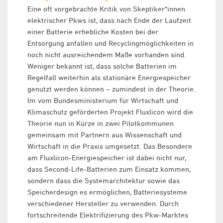
Eine oft vorgebrachte Kritik von Skeptiker*innen
elektrischer Pkws ist, dass nach Ende der Laufzeit
einer Batterie erhebliche Kosten bei der
Entsorgung anfallen und Recyclingmöglichkeiten in
noch nicht ausreichendem Maße vorhanden sind.
Weniger bekannt ist, dass solche Batterien im
Regelfall weiterhin als stationäre Energiespeicher
genutzt werden können – zumindest in der Theorie.
Im vom Bundesministerium für Wirtschaft und
Klimaschutz geförderten Projekt Fluxlicon wird die
Theorie nun in Kürze in zwei Pilotkommunen
gemeinsam mit Partnern aus Wissenschaft und
Wirtschaft in die Praxis umgesetzt. Das Besondere
am Fluxlicon-Energiespeicher ist dabei nicht nur,
dass Second-Life-Batterien zum Einsatz kommen,
sondern dass die Systemarchitektur sowie das
Speicherdesign es ermöglichen, Batteriesysteme
verschiedener Hersteller zu verwenden. Durch
fortschreitende Elektrifizierung des Pkw-Marktes