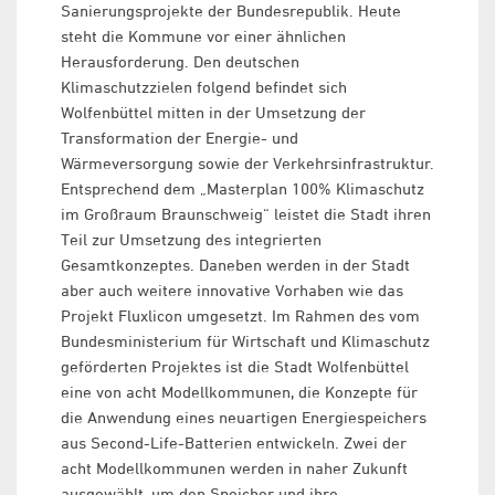
Sanierungsprojekte der Bundesrepublik. Heute
steht die Kommune vor einer ähnlichen
Herausforderung. Den deutschen
Klimaschutzzielen folgend befindet sich
Wolfenbüttel mitten in der Umsetzung der
Transformation der Energie- und
Wärmeversorgung sowie der Verkehrsinfrastruktur.
Entsprechend dem „Masterplan 100% Klimaschutz
im Großraum Braunschweig“ leistet die Stadt ihren
Teil zur Umsetzung des integrierten
Gesamtkonzeptes. Daneben werden in der Stadt
aber auch weitere innovative Vorhaben wie das
Projekt Fluxlicon umgesetzt. Im Rahmen des vom
Bundesministerium für Wirtschaft und Klimaschutz
geförderten Projektes ist die Stadt Wolfenbüttel
eine von acht Modellkommunen, die Konzepte für
die Anwendung eines neuartigen Energiespeichers
aus Second-Life-Batterien entwickeln. Zwei der
acht Modellkommunen werden in naher Zukunft
ausgewählt, um den Speicher und ihre