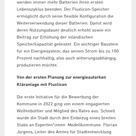
werden immer mehr Batterien ihren ersten
Lebenszyklus beenden. Der Fluxlicon-Speicher
ermöglicht durch seine flexible Konfiguration die
Weiterverwendung dieser Batterien. Damit wird
deren Nutzungsdauer deutlich erhöht sowie ein
Beitrag zur Erhöhung der inländischen
Speicherkapazität geleistet. Ein wichtiger Baustein
für ein Energiesystem, das seinen Strom bis zu 100
Prozent nachhaltig, also auch witterungsabhängig,
produzieren möchte.
Von der ersten Planung zur energieautarken
Kläranlage mit Fluxlicon
Die erste Initiative für die Bewerbung der
Kommune in 2022 ging von einem engagierten
Wolfenbüttler und Mitglied des Rates aus. Schnell
wurde die Stadt durch den Einbezug eines breiten
Stabs an Experten*innen Modellkommune. Florian
Jürgens, Leiter des Amtes für Stadtentwicklung