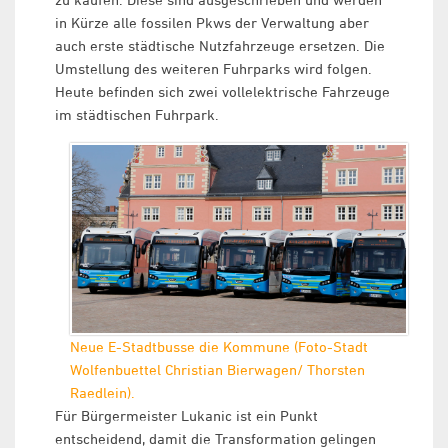
in Kürze alle fossilen Pkws der Verwaltung aber
auch erste städtische Nutzfahrzeuge ersetzen. Die
Umstellung des weiteren Fuhrparks wird folgen.
Heute befinden sich zwei vollelektrische Fahrzeuge
im städtischen Fuhrpark.
Neue E-Stadtbusse die Kommune (Foto-Stadt
Wolfenbuettel Christian Bierwagen/ Thorsten
Raedlein).
Für Bürgermeister Lukanic ist ein Punkt
entscheidend, damit die Transformation gelingen