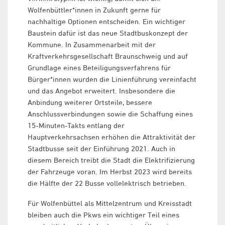
Wolfenbüttler*innen in Zukunft gerne für
nachhaltige Optionen entscheiden. Ein wichtiger
Baustein dafür ist das neue Stadtbuskonzept der
Kommune. In Zusammenarbeit mit der
Kraftverkehrsgesellschaft Braunschweig und auf
Grundlage eines Beteiligungsverfahrens für
Bürger*innen wurden die Linienführung vereinfacht
und das Angebot erweitert. Insbesondere die
Anbindung weiterer Ortsteile, bessere
Anschlussverbindungen sowie die Schaffung eines
15-Minuten-Takts entlang der
Hauptverkehrsachsen erhöhen die Attraktivität der
Stadtbusse seit der Einführung 2021. Auch in
diesem Bereich treibt die Stadt die Elektrifizierung
der Fahrzeuge voran. Im Herbst 2023 wird bereits
die Hälfte der 22 Busse vollelektrisch betrieben.
Für Wolfenbüttel als Mittelzentrum und Kreisstadt
bleiben auch die Pkws ein wichtiger Teil eines