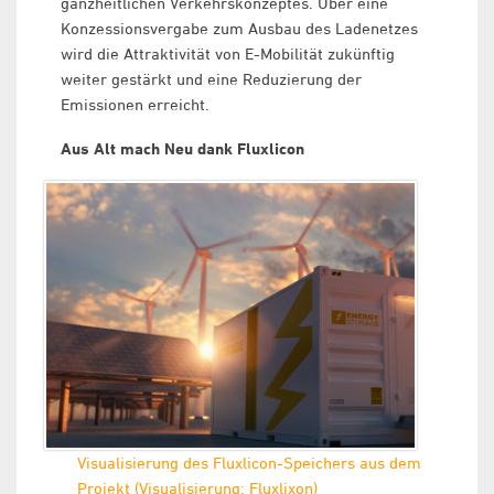
ganzheitlichen Verkehrskonzeptes. Über eine
Konzessionsvergabe zum Ausbau des Ladenetzes
wird die Attraktivität von E-Mobilität zukünftig
weiter gestärkt und eine Reduzierung der
Emissionen erreicht.
Aus Alt mach Neu dank Fluxlicon
Visualisierung des Fluxlicon-Speichers aus dem
Projekt (Visualisierung: Fluxlixon)