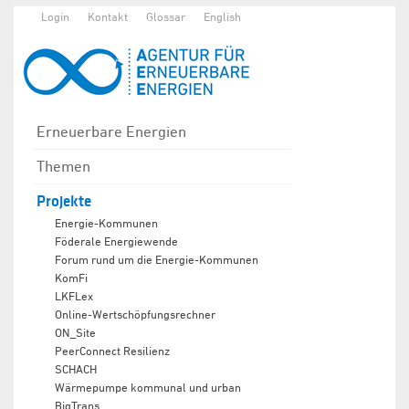
Login
Kontakt
Glossar
English
Erneuerbare Energien
Themen
Projekte
Energie-Kommunen
Föderale Energiewende
Forum rund um die Energie-Kommunen
KomFi
LKFLex
Online-Wertschöpfungsrechner
ON_Site
PeerConnect Resilienz
SCHACH
Wärmepumpe kommunal und urban
BigTrans