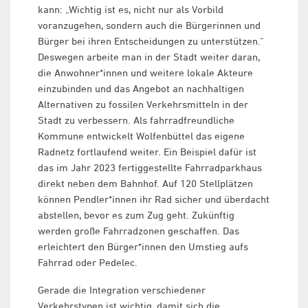
kann: „Wichtig ist es, nicht nur als Vorbild
voranzugehen, sondern auch die Bürgerinnen und
Bürger bei ihren Entscheidungen zu unterstützen.“
Deswegen arbeite man in der Stadt weiter daran,
die Anwohner*innen und weitere lokale Akteure
einzubinden und das Angebot an nachhaltigen
Alternativen zu fossilen Verkehrsmitteln in der
Stadt zu verbessern. Als fahrradfreundliche
Kommune entwickelt Wolfenbüttel das eigene
Radnetz fortlaufend weiter. Ein Beispiel dafür ist
das im Jahr 2023 fertiggestellte Fahrradparkhaus
direkt neben dem Bahnhof. Auf 120 Stellplätzen
können Pendler*innen ihr Rad sicher und überdacht
abstellen, bevor es zum Zug geht. Zukünftig
werden große Fahrradzonen geschaffen. Das
erleichtert den Bürger*innen den Umstieg aufs
Fahrrad oder Pedelec.
Gerade die Integration verschiedener
Verkehrstypen ist wichtig, damit sich die