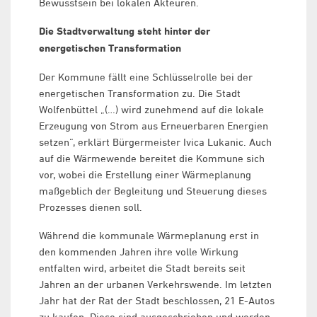
Bewusstsein bei lokalen Akteuren.
Die Stadtverwaltung steht hinter der
energetischen Transformation
Der Kommune fällt eine Schlüsselrolle bei der
energetischen Transformation zu. Die Stadt
Wolfenbüttel „(…) wird zunehmend auf die lokale
Erzeugung von Strom aus Erneuerbaren Energien
setzen“, erklärt Bürgermeister Ivica Lukanic. Auch
auf die Wärmewende bereitet die Kommune sich
vor, wobei die Erstellung einer Wärmeplanung
maßgeblich der Begleitung und Steuerung dieses
Prozesses dienen soll.
Während die kommunale Wärmeplanung erst in
den kommenden Jahren ihre volle Wirkung
entfalten wird, arbeitet die Stadt bereits seit
Jahren an der urbanen Verkehrswende. Im letzten
Jahr hat der Rat der Stadt beschlossen, 21 E-Autos
zu kaufen. Diese sind ausgeschrieben und werden