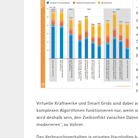
Virtuelle Kraftwerke und Smart Grids sind dabei a
komplexen Algorithmen funktionieren nur, wenn 
wird deshalb sein, den Zielkonflikt zwischen Dat
moderieren“, so Vohrer.
Das Verbrauchsverhalten in privaten Haushalten k