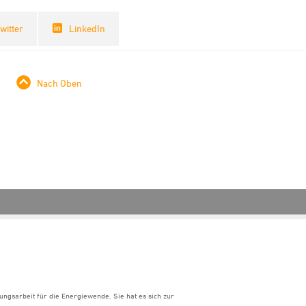
witter
LinkedIn
Nach Oben
ungsarbeit für die Energiewende. Sie hat es sich zur