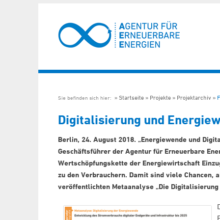
Startseite
Projekte
Projektarchiv
F
Sie befinden sich hier:
Digitalisierung und Energ
Berlin, 24. August 2018. „Energiewende und Digit
Geschäftsführer der Agentur für Erneuerbare Energ
Wertschöpfungskette der Energiewirtschaft Einzu
zu den Verbrauchern. Damit sind viele Chancen, 
veröffentlichten Metaanalyse „Die Digitalisierun