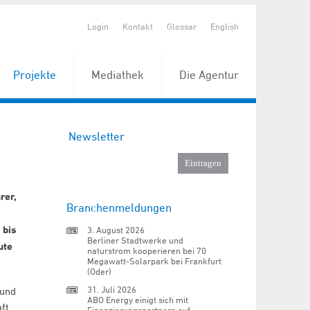
Login
Kontakt
Glossar
English
Projekte
Mediathek
Die Agentur
Newsletter
rer,
Branchenmeldungen
 bis
3. August 2026
Berliner Stadtwerke und
ute
naturstrom kooperieren bei 70
Megawatt-Solarpark bei Frankfurt
(Oder)
31. Juli 2026
 und
ABO Energy einigt sich mit
ft.