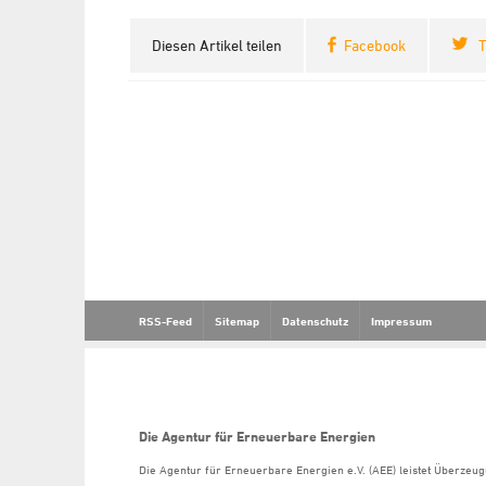
Diesen Artikel teilen
Facebook
T
RSS-Feed
Sitemap
Datenschutz
Impressum
Die Agentur für Erneuerbare Energien
Die Agentur für Erneuerbare Energien e.V. (AEE) leistet Überzeug