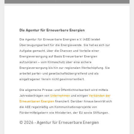
Die Agentur für Erneuerbare Energien
Die Agentur für Erneuerbare Energien e.V. (AEE) leistet
Überzeugungsarbeit für die Energiewende. Sie hat es sich zur
Aufgabe gemacht, über die Chancen und Vorteile einer
Energieversorgung auf Basis Erneuerbarer Energien
aufzuklären – vom Klimaschutz über eine sichere
Energieversorgung bis hin zur regionalen Wertschöpfung. Sie
arbeitet partei- und gesellschaftsübergreifend und als
eingetragener Verein nicht gewinnorientiert.
Die allgemeine Presse- und Öffentlichkeitsarbeit wird mittels
Jahresbeiträgen von
Unternehmen
und einigen
Verbänden der
Erneuerbaren Energien
finanziert. Darüber hinaus bewirbt sich
die AEE regelmäßig um Kommunikationsprojekte von
Fördermittelgebern wie Ministerien, der EU sowie Stiftungen.
© 2026 - Agentur für Erneuerbare Energien