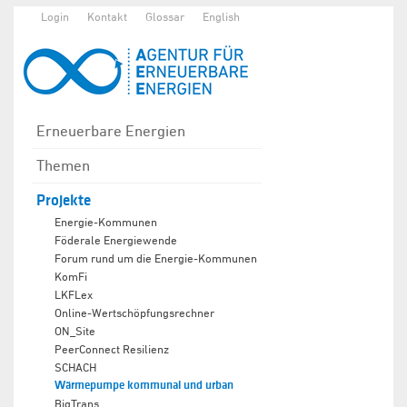
Login
Kontakt
Glossar
English
Erneuerbare Energien
Themen
Projekte
Energie-Kommunen
Föderale Energiewende
Forum rund um die Energie-Kommunen
KomFi
LKFLex
Online-Wertschöpfungsrechner
ON_Site
PeerConnect Resilienz
SCHACH
Wärmepumpe kommunal und urban
BigTrans