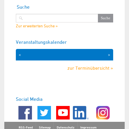
Suche
Zur erweiterten Suche »
Veranstaltungskalender
<
>
zur Terminübersicht »
Social Media
RSS-Feed
Sitemap
Datenschutz
Impressum