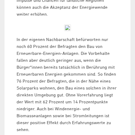
Impulse und Chancen für ländliche Regionen
können auch die Akzeptanz der Energiewende
weiter erhöhen.
In der eigenen Nachbarschaft befürworten nur
noch 60 Prozent der Befragten den Bau von
Erneuerbare-Energien-Anlagen. Die Vorbehalte
fallen aber deutlich geringer aus, wenn die
Bürger*innen bereits tatsächlich in Berührung mit
Erneuerbaren Energien gekommen sind. So finden
76 Prozent der Befragten, die in der Nähe eines
Solarparks wohnen, den Bau eines solchen in ihrer
direkten Umgebung gut. Ohne Vorerfahrung liegt
der Wert mit 62 Prozent um 14 Prozentpunkte
niedriger. Auch bei Windenergie- und
Biomasseanlagen sowie bei Stromleitungen ist
dieser positive Effekt durch Erfahrungswerte zu
sehen.