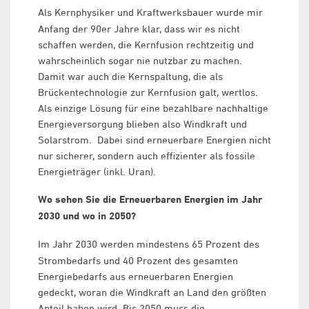
Als Kernphysiker und Kraftwerksbauer wurde mir
Anfang der 90er Jahre klar, dass wir es nicht
schaffen werden, die Kernfusion rechtzeitig und
wahrscheinlich sogar nie nutzbar zu machen.
Damit war auch die Kernspaltung, die als
Brückentechnologie zur Kernfusion galt, wertlos.
Als einzige Lösung für eine bezahlbare nachhaltige
Energieversorgung blieben also Windkraft und
Solarstrom. Dabei sind erneuerbare Energien nicht
nur sicherer, sondern auch effizienter als fossile
Energieträger (inkl. Uran).
Wo sehen Sie die Erneuerbaren Energien im Jahr
2030 und wo in 2050?
Im Jahr 2030 werden mindestens 65 Prozent des
Strombedarfs und 40 Prozent des gesamten
Energiebedarfs aus erneuerbaren Energien
gedeckt, woran die Windkraft an Land den größten
Anteil haben wird. Bis 2050 muss die