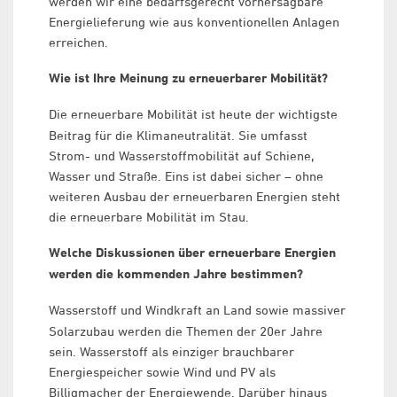
werden wir eine bedarfsgerecht vorhersagbare
Energielieferung wie aus konventionellen Anlagen
erreichen.
Wie ist Ihre Meinung zu erneuerbarer Mobilität?
Die erneuerbare Mobilität ist heute der wichtigste
Beitrag für die Klimaneutralität. Sie umfasst
Strom- und Wasserstoffmobilität auf Schiene,
Wasser und Straße. Eins ist dabei sicher – ohne
weiteren Ausbau der erneuerbaren Energien steht
die erneuerbare Mobilität im Stau.
Welche Diskussionen über erneuerbare Energien
werden die kommenden Jahre bestimmen?
Wasserstoff und Windkraft an Land sowie massiver
Solarzubau werden die Themen der 20er Jahre
sein. Wasserstoff als einziger brauchbarer
Energiespeicher sowie Wind und PV als
Billigmacher der Energiewende. Darüber hinaus