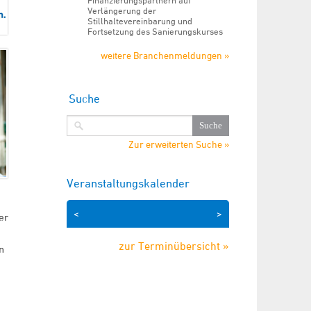
Finanzierungspartnern auf
Verlängerung der
Stillhaltevereinbarung und
Fortsetzung des Sanierungskurses
weitere Branchenmeldungen »
Suche
Zur erweiterten Suche »
Veranstaltungskalender
<
>
er
zur Terminübersicht »
n