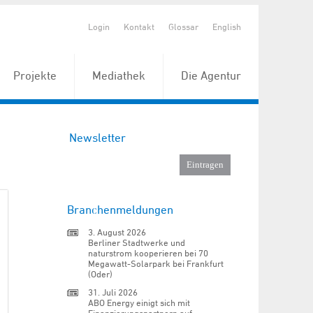
Login
Kontakt
Glossar
English
Projekte
Mediathek
Die Agentur
Newsletter
Branchenmeldungen
3. August 2026
Berliner Stadtwerke und
naturstrom kooperieren bei 70
Megawatt-Solarpark bei Frankfurt
(Oder)
31. Juli 2026
ABO Energy einigt sich mit