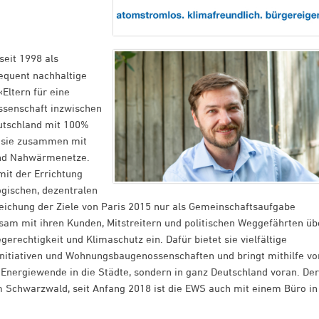
seit 1998 als
equent nachhaltige
«Eltern für eine
ssenschaft inzwischen
utschland mit 100%
t sie zusammen mit
und Nahwärmenetze.
mit der Errichtung
ogischen, dezentralen
reichung der Ziele von Paris 2015 nur als Gemeinschaftsaufgabe
sam mit ihren Kunden, Mitstreitern und politischen Weggefährten üb
erechtigkeit und Klimaschutz ein. Dafür bietet sie vielfältige
nitiativen und Wohnungsbaugenossenschaften und bringt mithilfe vo
Energiewende in die Städte, sondern in ganz Deutschland voran. Der
 Schwarzwald, seit Anfang 2018 ist die EWS auch mit einem Büro in