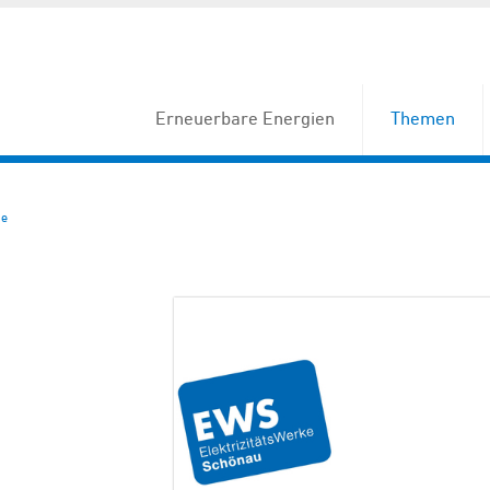
Erneuerbare Energien
Themen
he