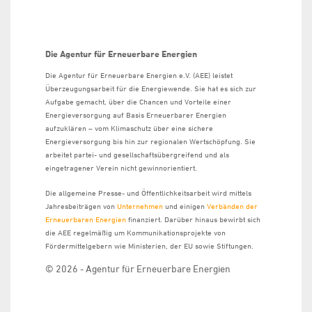
Die Agentur für Erneuerbare Energien
Die Agentur für Erneuerbare Energien e.V. (AEE) leistet
Überzeugungsarbeit für die Energiewende. Sie hat es sich zur
Aufgabe gemacht, über die Chancen und Vorteile einer
Energieversorgung auf Basis Erneuerbarer Energien
aufzuklären – vom Klimaschutz über eine sichere
Energieversorgung bis hin zur regionalen Wertschöpfung. Sie
arbeitet partei- und gesellschaftsübergreifend und als
eingetragener Verein nicht gewinnorientiert.
Die allgemeine Presse- und Öffentlichkeitsarbeit wird mittels
Jahresbeiträgen von
Unternehmen
und einigen
Verbänden der
Erneuerbaren Energien
finanziert. Darüber hinaus bewirbt sich
die AEE regelmäßig um Kommunikationsprojekte von
Fördermittelgebern wie Ministerien, der EU sowie Stiftungen.
© 2026 - Agentur für Erneuerbare Energien