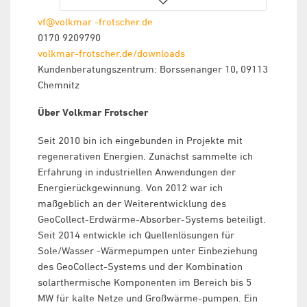
vf@volkmar -frotscher.de
0170 9209790
volkmar-frotscher.de/downloads
Kundenberatungszentrum: Borssenanger 10, 09113
Chemnitz
Über Volkmar Frotscher
Seit 2010 bin ich eingebunden in Projekte mit
regenerativen Energien. Zunächst sammelte ich
Erfahrung in industriellen Anwendungen der
Energierückgewinnung. Von 2012 war ich
maßgeblich an der Weiterentwicklung des
GeoCollect-Erdwärme-Absorber-Systems beteiligt.
Seit 2014 entwickle ich Quellenlösungen für
Sole/Wasser -Wärmepumpen unter Einbeziehung
des GeoCollect-Systems und der Kombination
solarthermische Komponenten im Bereich bis 5
MW für kalte Netze und Großwärme-pumpen. Ein