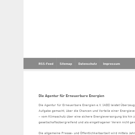
RSS-Feed
Sitemap
Datenschutz
Impressum
Die Agentur für Erneuerbare Energien
Die Agentur für Erneuerbare Energien e.V. (AEE) leistet Überzeug
Aufgabe gemacht, über die Chancen und Vorteile einer Energiev
– vom Klimaschutz über eine sichere Energieversorgung bis hin z
gesellschaftsübergreifend und als eingetragener Verein nicht gew
Die allgemeine Presse- und Öffentlichkeitsarbeit wird mittels Ja