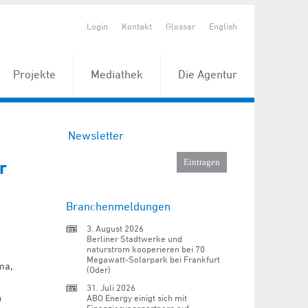
Login
Kontakt
Glossar
English
Projekte
Mediathek
Die Agentur
Newsletter
r
Branchenmeldungen
3. August 2026
Berliner Stadtwerke und
naturstrom kooperieren bei 70
Megawatt-Solarpark bei Frankfurt
ma,
(Oder)
31. Juli 2026
n
ABO Energy einigt sich mit