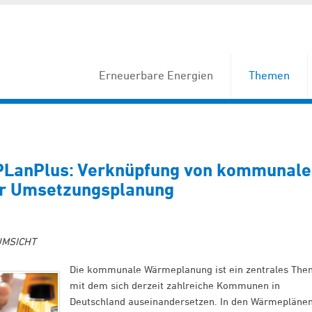
Erneuerbare Energien
Themen
LanPlus: Verknüpfung von kommunale
er Umsetzungsplanung
 UMSICHT
Die kommunale Wärmeplanung ist ein zentrales The
mit dem sich derzeit zahlreiche Kommunen in
Deutschland auseinandersetzen. In den Wärmepläne