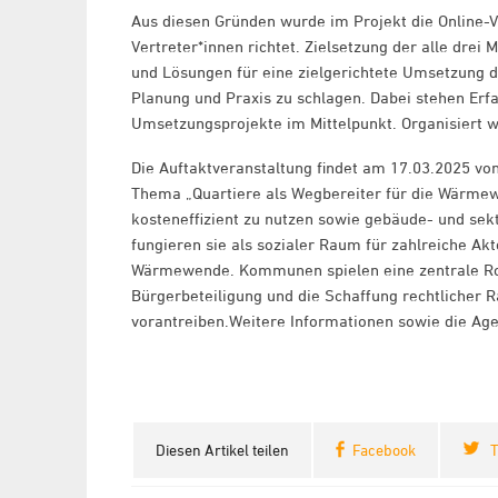
Aus diesen Gründen wurde im Projekt die Online-V
Vertreter*innen richtet. Zielsetzung der alle drei
und Lösungen für eine zielgerichtete Umsetzung
Planung und Praxis zu schlagen. Dabei stehen Erf
Umsetzungsprojekte im Mittelpunkt. Organisiert w
Die Auftaktveranstaltung findet am 17.03.2025 vo
Thema „Quartiere als Wegbereiter für die Wärmewe
kosteneffizient zu nutzen sowie gebäude- und se
fungieren sie als sozialer Raum für zahlreiche Ak
Wärmewende. Kommunen spielen eine zentrale Roll
Bürgerbeteiligung und die Schaffung rechtliche
vorantreiben.Weitere Informationen sowie die Age
Diesen Artikel teilen
Facebook
T