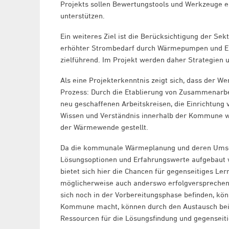
Projekts sollen Bewertungstools und Werkzeuge
unterstützen.
Ein weiteres Ziel ist die Berücksichtigung der S
erhöhter Strombedarf durch Wärmepumpen und Elekt
zielführend. Im Projekt werden daher Strategien u
Als eine Projekterkenntnis zeigt sich, dass der W
Prozess: Durch die Etablierung von Zusammenarbei
neu geschaffenen Arbeitskreisen, die Einrichtung
Wissen und Verständnis innerhalb der Kommune we
der Wärmewende gestellt.
Da die kommunale Wärmeplanung und deren Umset
Lösungsoptionen und Erfahrungswerte aufgebaut 
bietet sich hier die Chancen für gegenseitiges Ler
möglicherweise auch anderswo erfolgversprechen
sich noch in der Vorbereitungsphase befinden, kön
Kommune macht, können durch den Austausch bei
Ressourcen für die Lösungsfindung und gegenseiti