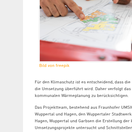
Bild von freepik
Für den Klimaschutz ist es entscheidend, dass di
die Umsetzung überführt wird. Daher verfolgt da
kommunalen Wärmeplanung zu berücksichtigen.
Das Projektteam, bestehend aus Fraunhofer UMSIC
Wuppertal und Hagen, den Wuppertaler Stadtwerke
Hagen, Wuppertal und Garbsen die Erstellung de
Umsetzungsprojekte untersucht und Schnittstellen