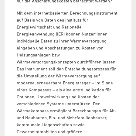
nur die Anschaffungskosten betrachtet werden?
Mit dem internetbasierten Berechnungsinstrument
auf Basis von Daten des Instituts für
Energiewirtschaft und Rationelle
Energieanwendung (IER) können Nutzer*innen
individuelle Daten zu ihrer Wärmeversorgung
eingeben und Abschätzungen zu Kosten von
Heizungsanlagen bzw.
Wärmeversorgungskonzepten durchführen lassen.
Das Instrument soll den Entscheidungsprozess für
die Umstellung der Wärmeversorgung auf
moderne, erneuerbare Energieträger – im Sinne
eines Kompasses – als eine erste Indikation für
Optionen, Umweltwirkung und Kosten der
verschiedenen Systeme unterstützen. Der
Wärmekompass ermöglicht Berechnungen für Alt-
und Neubauten, Ein- und Mehrfamilienhäuser,
kommunale Liegenschaften sowie
Gewerbeimmobilien und größere