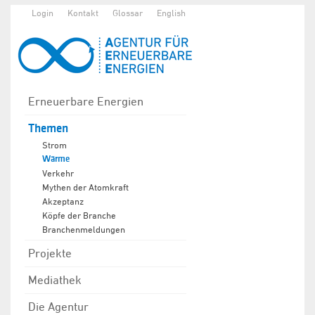
Login
Kontakt
Glossar
English
Erneuerbare Energien
Themen
Strom
Wärme
Verkehr
Mythen der Atomkraft
Akzeptanz
Köpfe der Branche
Branchenmeldungen
Projekte
Mediathek
Die Agentur