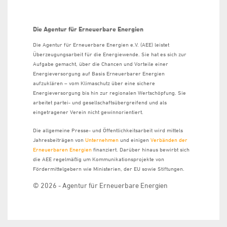
Die Agentur für Erneuerbare Energien
Die Agentur für Erneuerbare Energien e.V. (AEE) leistet
Überzeugungsarbeit für die Energiewende. Sie hat es sich zur
Aufgabe gemacht, über die Chancen und Vorteile einer
Energieversorgung auf Basis Erneuerbarer Energien
aufzuklären – vom Klimaschutz über eine sichere
Energieversorgung bis hin zur regionalen Wertschöpfung. Sie
arbeitet partei- und gesellschaftsübergreifend und als
eingetragener Verein nicht gewinnorientiert.
Die allgemeine Presse- und Öffentlichkeitsarbeit wird mittels
Jahresbeiträgen von
Unternehmen
und einigen
Verbänden der
Erneuerbaren Energien
finanziert. Darüber hinaus bewirbt sich
die AEE regelmäßig um Kommunikationsprojekte von
Fördermittelgebern wie Ministerien, der EU sowie Stiftungen.
© 2026 - Agentur für Erneuerbare Energien