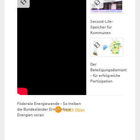
Second-Life-
Speicher für
Kommunen
Der
Beteiligungsdiamant
- für erfolgreiche
Partizipation
Föderale Energiewende - So treiben
die Bundesländer Erneuerbare
Nach Oben
Energien voran