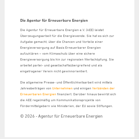
Die Agentur für Erneuerbare Energien
Die Agentur für Erneuerbare Energien e.V. (AEE) leistet
Überzeugungsarbeit für die Energiewende. Sie hat es sich zur
Aufgabe gemacht, über die Chancen und Vorteile einer
Energieversorgung auf Basis Erneuerbarer Energien
aufzuklären – vom Klimaschutz über eine sichere
Energieversorgung bis hin zur regionalen Wertschöpfung. Sie
arbeitet partei- und gesellschaftsübergreifend und als
eingetragener Verein nicht gewinnorientiert.
Die allgemeine Presse- und Öffentlichkeitsarbeit wird mittels
Jahresbeiträgen von
Unternehmen
und einigen
Verbänden der
Erneuerbaren Energien
finanziert. Darüber hinaus bewirbt sich
die AEE regelmäßig um Kommunikationsprojekte von
Fördermittelgebern wie Ministerien, der EU sowie Stiftungen.
© 2026 - Agentur für Erneuerbare Energien