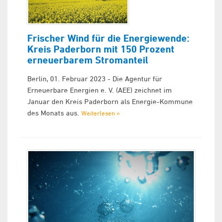
Frischer Wind für die Energiewende:
Kreis Paderborn mit 150 Prozent
erneuerbarem Stromanteil
Berlin, 01. Februar 2023 - Die Agentur für
Erneuerbare Energien e. V. (AEE) zeichnet im
Januar den Kreis Paderborn als Energie-Kommune
des Monats aus.
Weiterlesen »