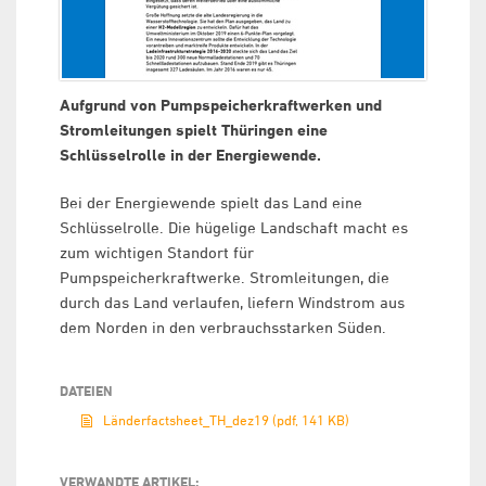
Aufgrund von Pumpspeicherkraftwerken und
Stromleitungen spielt Thüringen eine
Schlüsselrolle in der Energiewende.
Bei der Energiewende spielt das Land eine
Schlüsselrolle. Die hügelige Landschaft macht es
zum wichtigen Standort für
Pumpspeicherkraftwerke. Stromleitungen, die
durch das Land verlaufen, liefern Windstrom aus
dem Norden in den verbrauchsstarken Süden.
DATEIEN
Länderfactsheet_TH_dez19 (pdf, 141 KB)
VERWANDTE ARTIKEL: