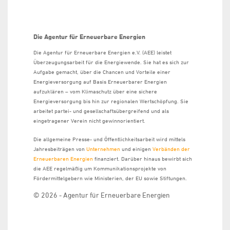
Die Agentur für Erneuerbare Energien
Die Agentur für Erneuerbare Energien e.V. (AEE) leistet
Überzeugungsarbeit für die Energiewende. Sie hat es sich zur
Aufgabe gemacht, über die Chancen und Vorteile einer
Energieversorgung auf Basis Erneuerbarer Energien
aufzuklären – vom Klimaschutz über eine sichere
Energieversorgung bis hin zur regionalen Wertschöpfung. Sie
arbeitet partei- und gesellschaftsübergreifend und als
eingetragener Verein nicht gewinnorientiert.
Die allgemeine Presse- und Öffentlichkeitsarbeit wird mittels
Jahresbeiträgen von
Unternehmen
und einigen
Verbänden der
Erneuerbaren Energien
finanziert. Darüber hinaus bewirbt sich
die AEE regelmäßig um Kommunikationsprojekte von
Fördermittelgebern wie Ministerien, der EU sowie Stiftungen.
© 2026 - Agentur für Erneuerbare Energien