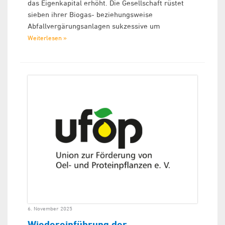
das Eigenkapital erhöht. Die Gesellschaft rüstet
sieben ihrer Biogas- beziehungsweise
Abfallvergärungsanlagen sukzessive um
Weiterlesen »
6. November 2025
Wiedereinführung der