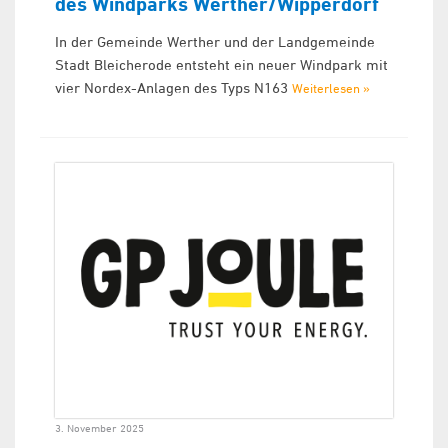
des Windparks Werther/Wipperdorf
In der Gemeinde Werther und der Landgemeinde
Stadt Bleicherode entsteht ein neuer Windpark mit
vier Nordex-Anlagen des Typs N163
Weiterlesen »
3. November 2025