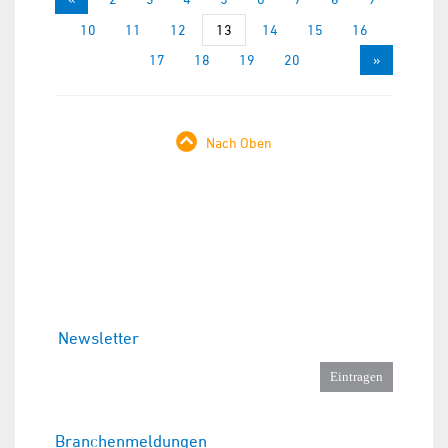
10
11
12
13
14
15
16
17
18
19
20
»
Nach Oben
Newsletter
Branchenmeldungen