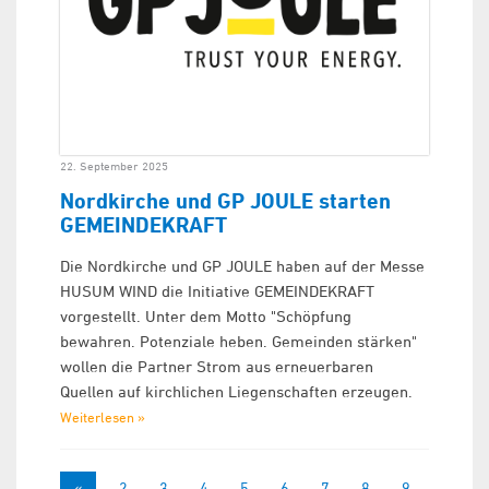
22. September 2025
Nordkirche und GP JOULE starten
GEMEINDEKRAFT
Die Nordkirche und GP JOULE haben auf der Messe
HUSUM WIND die Initiative GEMEINDEKRAFT
vorgestellt. Unter dem Motto "Schöpfung
bewahren. Potenziale heben. Gemeinden stärken"
wollen die Partner Strom aus erneuerbaren
Quellen auf kirchlichen Liegenschaften erzeugen.
Weiterlesen »
«
1
2
3
4
5
6
7
8
9