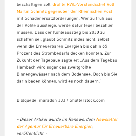
beschäftigen soll,
drohte RWE-Vorstandschef Rolf
Martin Schmitz gegenüber der Rheinischen Post
mit Schadenersatzforderungen. Wer zu früh aus
der Kohle aussteige, werde dafür teuer bezahlen
müssen. Dass der Kohleausstieg bis 2030 zu
schaffen sei, glaubt Schmitz indes nicht, selbst
wenn die Erneuerbaren Energien bis dahin 65
Prozent des Strombedarfs decken könnten. Zur
Zukunft der Tagebaue sagte er: „Aus dem Tagebau
Hambach wird sogar das zweitgrößte
Binnengewässer nach dem Bodensee. Doch bis Sie
darin baden können, wird es noch dauern.“
Bildquelle: maradon 333 / Shutterstock.com
- Dieser Artikel wurde im Renews, dem
Newsletter
der Agentur für Erneuerbare Energien
,
veröffentlicht.
-