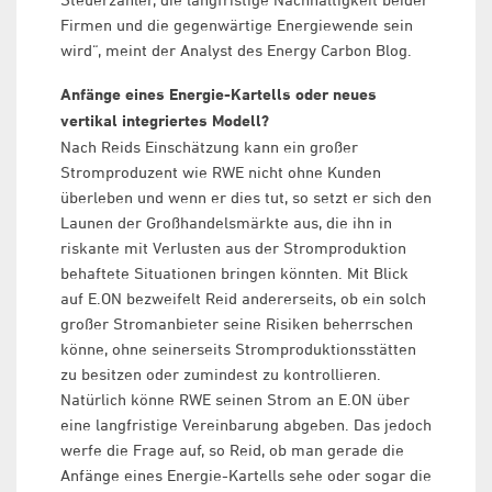
Firmen und die gegenwärtige Energiewende sein
wird“, meint der Analyst des Energy Carbon Blog.
Anfänge eines Energie-Kartells oder neues
vertikal integriertes Modell?
Nach Reids Einschätzung kann ein großer
Stromproduzent wie RWE nicht ohne Kunden
überleben und wenn er dies tut, so setzt er sich den
Launen der Großhandelsmärkte aus, die ihn in
riskante mit Verlusten aus der Stromproduktion
behaftete Situationen bringen könnten. Mit Blick
auf E.ON bezweifelt Reid andererseits, ob ein solch
großer Stromanbieter seine Risiken beherrschen
könne, ohne seinerseits Stromproduktionsstätten
zu besitzen oder zumindest zu kontrollieren.
Natürlich könne RWE seinen Strom an E.ON über
eine langfristige Vereinbarung abgeben. Das jedoch
werfe die Frage auf, so Reid, ob man gerade die
Anfänge eines Energie-Kartells sehe oder sogar die