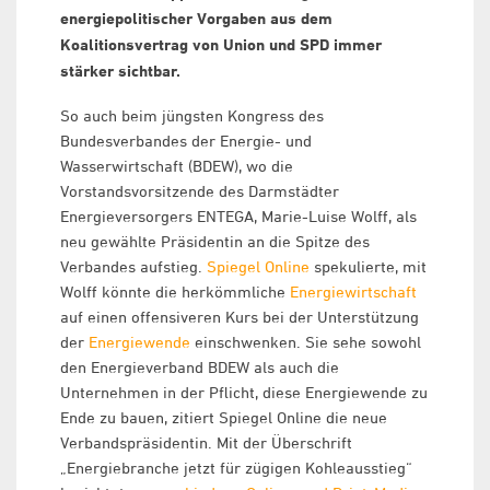
energiepolitischer Vorgaben aus dem
Koalitionsvertrag von Union und SPD immer
stärker sichtbar.
So auch beim jüngsten Kongress des
Bundesverbandes der Energie- und
Wasserwirtschaft (BDEW), wo die
Vorstandsvorsitzende des Darmstädter
Energieversorgers ENTEGA, Marie-Luise Wolff, als
neu gewählte Präsidentin an die Spitze des
Verbandes aufstieg.
Spiegel Online
spekulierte, mit
Wolff könnte die herkömmliche
Energiewirtschaft
auf einen offensiveren Kurs bei der Unterstützung
der
Energiewende
einschwenken. Sie sehe sowohl
den Energieverband BDEW als auch die
Unternehmen in der Pflicht, diese Energiewende zu
Ende zu bauen, zitiert Spiegel Online die neue
Verbandspräsidentin. Mit der Überschrift
„Energiebranche jetzt für zügigen Kohleausstieg“