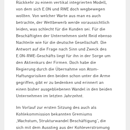
Rückkehr zu einem vertikal integrierten Modell,
von dem sich E.ON und RWE doch wegbewegen
wollten. Von welcher Warte aus man es auch
betrachte, der Wettbewerb werde voraussichtlich
leiden, was schlecht für die Kunden sei. Für die
Beschäftigten der Unternehmen sieht Reid ebenso
Nachteile wie für die deutsche Gesellschaft. Die
Antwort auf die Frage nach Sinn und Zweck des
E.ON-RWE-Geschäfts liegt für ihn in der Sorge um
den Aktienkurs der Firmen. Doch habe die
Regierung durch die Übernahme von Atom-
Haftungsrisiken den beiden schon unter die Arme
gegriffen, gibt er zu bedenken und erinnert an
einen bisher ausgebliebenen Wandel in den beiden
Unternehmen im letzten Jahrzehnt.
Im Vorlauf zur ersten Sitzung des auch als
Kohlekommission bekannten Gremiums
„Wachstum, Strukturwandel Beschäftigung“, die
sich mit dem Ausstieg aus der Kohleverstromung