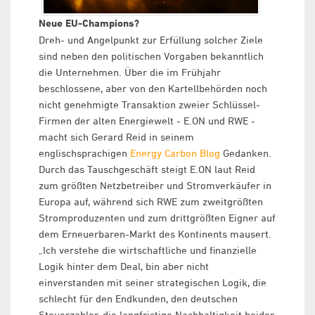
Neue EU-Champions?
Dreh- und Angelpunkt zur Erfüllung solcher Ziele
sind neben den politischen Vorgaben bekanntlich
die Unternehmen. Über die im Frühjahr
beschlossene, aber von den Kartellbehörden noch
nicht genehmigte Transaktion zweier Schlüssel-
Firmen der alten Energiewelt - E.ON und RWE -
macht sich Gerard Reid in seinem
englischsprachigen
Energy Carbon Blog
Gedanken.
Durch das Tauschgeschäft steigt E.ON laut Reid
zum größten Netzbetreiber und Stromverkäufer in
Europa auf, während sich RWE zum zweitgrößten
Stromproduzenten und zum drittgrößten Eigner auf
dem Erneuerbaren-Markt des Kontinents mausert.
„Ich verstehe die wirtschaftliche und finanzielle
Logik hinter dem Deal, bin aber nicht
einverstanden mit seiner strategischen Logik, die
schlecht für den Endkunden, den deutschen
Steuerzahler, die langfristige Nachhaltigkeit beider