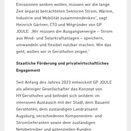
Emissionen senken wollen, müssen wir die lange
Zeit separat betrachteten Sektoren Strom, Wärme,
Industrie und Mobilität zusammendenken“, sagt
Heinrich Gärtner, CTO und Mitgründer von GP
JOULE: „Wir müssen die Ausgangsenergie – Strom
aus Wind- und Solarkraftanlagen – speichern,
umwandeln und flexibel nutzbar machen. Wie das
geht, wollen wir in Gersthofen zeigen.“
Staatliche Förderung und privatwirtschaftliches
Engagement
Seit Anfang des Jahres 2023 entwickelt GP JOULE
als alleiniger Gesellschafter das Konzept von
HY.Gersthofen und befindet sich seitdem im
intensiven Austausch mit der Stadt, dem Bauamt
Gersthofen, dem zuständigen Landratsamt
Augsburg, verschiedenen Komponenten- und
Stromlieferanten sowie dem zuständigen
Netzbetreiber und potenziellen Kunden.