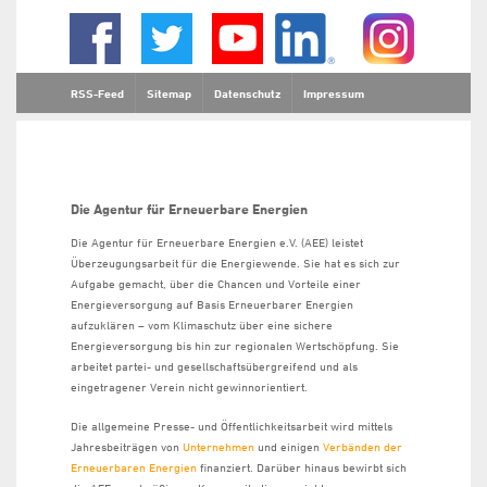
RSS-Feed
Sitemap
Datenschutz
Impressum
Die Agentur für Erneuerbare Energien
Die Agentur für Erneuerbare Energien e.V. (AEE) leistet
Überzeugungsarbeit für die Energiewende. Sie hat es sich zur
Aufgabe gemacht, über die Chancen und Vorteile einer
Energieversorgung auf Basis Erneuerbarer Energien
aufzuklären – vom Klimaschutz über eine sichere
Energieversorgung bis hin zur regionalen Wertschöpfung. Sie
arbeitet partei- und gesellschaftsübergreifend und als
eingetragener Verein nicht gewinnorientiert.
Die allgemeine Presse- und Öffentlichkeitsarbeit wird mittels
Jahresbeiträgen von
Unternehmen
und einigen
Verbänden der
Erneuerbaren Energien
finanziert. Darüber hinaus bewirbt sich