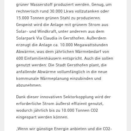
grüner Wasserstoff produziert werden. Genug, um
rechnerisch rund 30.000 Lkws vollzutanken oder
15.000 Tonnen grünen Stahl zu produzieren.
Gespeist wird die Anlage mit grünem Strom aus
Solar- und Windkraft, unter anderem aus dem
Solarpark Via Claudia in Gersthofen. Außerdem
erzeugt die Anlage ca. 10.000 Megawattstunden
Abwärme, was dem jährlichen Wärmebedarf von
600 Einfamilienhäusern entspricht. Auch die sollen
genutzt werden: Die Stadt Gersthofen plant, die
anfallende Abwärme vollumfänglich in die neue
kommunale Wärmeplanung einzubinden und
abzunehmen.
Dank dieser innovativen Sektorkopplung wird der
erforderliche Strom äußerst effizient genutzt,
wodurch jährlich bis zu 10.000 Tonnen CO2
eingespart werden können.
„Wenn wir günstige Energie anbieten und die CO2-