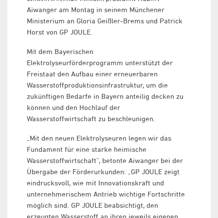
Aiwanger am Montag in seinem Münchener
Ministerium an Gloria Geißler-Brems und Patrick
Horst von GP JOULE.
Mit dem Bayerischen
Elektrolyseurförderprogramm unterstützt der
Freistaat den Aufbau einer erneuerbaren
Wasserstoffproduktionsinfrastruktur, um die
zukünftigen Bedarfe in Bayern anteilig decken zu
können und den Hochlauf der
Wasserstoffwirtschaft zu beschleunigen.
„Mit den neuen Elektrolyseuren legen wir das
Fundament für eine starke heimische
Wasserstoffwirtschaft“, betonte Aiwanger bei der
Übergabe der Förderurkunden: „GP JOULE zeigt
eindrucksvoll, wie mit Innovationskraft und
unternehmerischem Antrieb wichtige Fortschritte
möglich sind. GP JOULE beabsichtigt, den
erzeugten Wasserstoff an ihren jeweils eigenen,