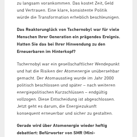
zu langsam vorankommen. Das kostet Zeit, Geld
und Vertrauen. Eine klare, konsistente Politik
würde die Transformation erheblich beschleunigen.
Das Reaktorunglück von Tschernobyl war für viele
Menschen Ihrer Generation ein prägendes Ereignis.
Hatten Sie das bei Ihrer Hinwendung zu den
Erneuerbaren im Hinterkopf?
Tschernobyl war ein gesellschaftlicher Wendepunkt
und hat die Risiken der Atomenergie unübersehbar
gemacht. Der Atomausstieg wurde im Jahr 2000
politisch beschlossen und später – nach weiteren
energiepolitischen Kurzschlüssen – endgültig
vollzogen. Diese Entscheidung ist abgeschlossen.
Jetzt geht es darum, die Energiezukunft
konsequent erneuerbar und sicher zu gestalten.
Gerade wird über Atomenergie wieder heftig
debattiert: Befürworter von SMR (Mini-