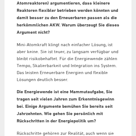
Atomreaktoren) argumentieren, dass kleinere
Reaktoren flexibler betrieben werden könnten und
damit besser zu den Erneuerbaren passen als die
herkömmlichen AKW. Warum überzeugt Sie dieses
Argument nicht?
Mini-Atomkraft klingt nach einfacher Lösung, ist
aber keine. Sie ist teuer, zu langsam verfügbar und
bleibt risikobehaftet. Für die Energiewende zählen
Tempo, Skalierbarkeit und Integration ins System.
Das leisten Erneuerbare Energien und flexible
Lösungen deutlich besser.
Die Energiewende ist eine Mammutaufgabe, Sie
tragen seit vielen Jahren zum Erkenntnisgewinn
bei. Einige Argumente bemühen Sie bereits seit
Jahrzehnten. Wie gehen Sie persönlich mit
Rückschritten in der Energiepolitik um?
Rückschritte gehören zur Realität, auch wenn sie