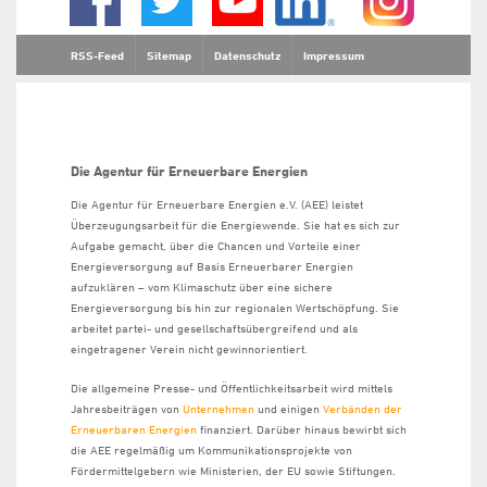
RSS-Feed
Sitemap
Datenschutz
Impressum
Die Agentur für Erneuerbare Energien
Die Agentur für Erneuerbare Energien e.V. (AEE) leistet
Überzeugungsarbeit für die Energiewende. Sie hat es sich zur
Aufgabe gemacht, über die Chancen und Vorteile einer
Energieversorgung auf Basis Erneuerbarer Energien
aufzuklären – vom Klimaschutz über eine sichere
Energieversorgung bis hin zur regionalen Wertschöpfung. Sie
arbeitet partei- und gesellschaftsübergreifend und als
eingetragener Verein nicht gewinnorientiert.
Die allgemeine Presse- und Öffentlichkeitsarbeit wird mittels
Jahresbeiträgen von
Unternehmen
und einigen
Verbänden der
Erneuerbaren Energien
finanziert. Darüber hinaus bewirbt sich
die AEE regelmäßig um Kommunikationsprojekte von
Fördermittelgebern wie Ministerien, der EU sowie Stiftungen.