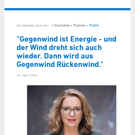
Startseite
Themen
Politik
Sie befinden sich hier:
"Gegenwind ist Energie - und
der Wind dreht sich auch
wieder. Dann wird aus
Gegenwind Rückenwind."
16. April 2026