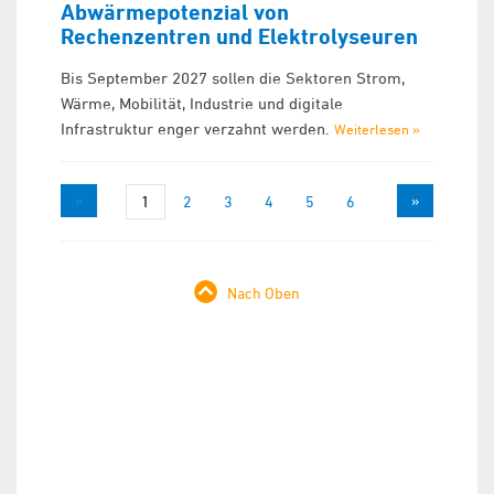
Abwärmepotenzial von
Rechenzentren und Elektrolyseuren
Bis September 2027 sollen die Sektoren Strom,
Wärme, Mobilität, Industrie und digitale
Infrastruktur enger verzahnt werden.
Weiterlesen »
«
»
1
2
3
4
5
6
Nach Oben