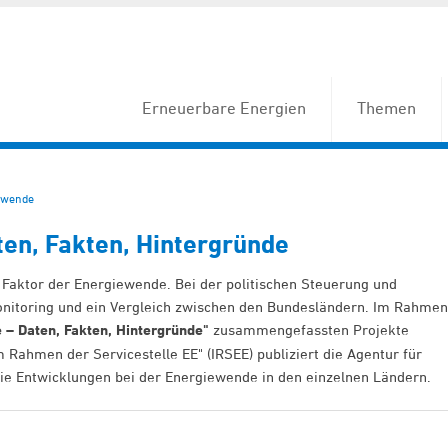
Erneuerbare Energien
Themen
ewende
en, Fakten, Hintergründe
 Faktor der Energiewende. Bei der politischen Steuerung und
onitoring und ein Vergleich zwischen den Bundesländern. Im Rahmen
– Daten, Fakten, Hintergründe"
zusammengefassten Projekte
 Rahmen der Servicestelle EE" (IRSEE) publiziert die Agentur für
ie Entwicklungen bei der Energiewende in den einzelnen Ländern.