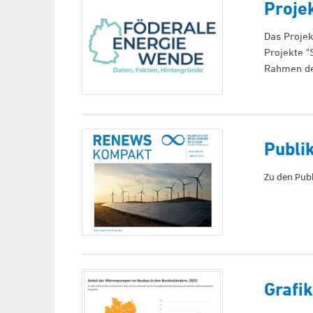
Proje
Das Projek
Projekte "
Rahmen der
Publi
Zu den Publ
Grafi