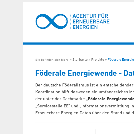
Startseite
Projekte
Föderale Energi
Sie befinden sich hier:
Föderale Energiewende - Dat
Der deutsche Föderalismus ist ein entscheidender
Koordination hilft deswegen ein umfangreiches M
der unter der Dachmarke
„Föderale Energiewende 
„Servicestelle EE" und „Informationsvermittlung im
Erneuerbare Energien Daten über den Stand und d