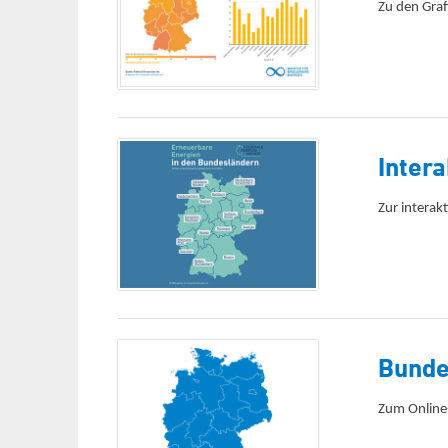
Zu den Graf
Inter
Zur interak
Bunde
Zum Online