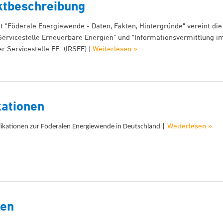
ktbeschreibung
t "Föderale Energiewende - Daten, Fakten, Hintergründe" vereint die
Servicestelle Erneuerbare Energien" und "Informationsvermittlung i
 Servicestelle EE" (IRSEE) |
Weiterlesen »
kationen
Weiterlesen »
ikationen zur Föderalen Energiewende in Deutschland |
ken