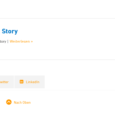
 Story
Weiterlesen »
Story
|
witter
LinkedIn
Nach Oben