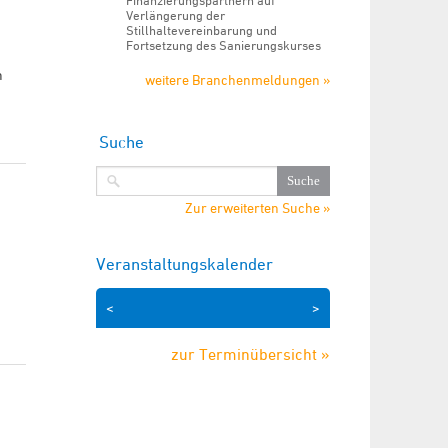
Finanzierungspartnern auf
Verlängerung der
Stillhaltevereinbarung und
Fortsetzung des Sanierungskurses
m
weitere Branchenmeldungen »
Suche
Zur erweiterten Suche »
Veranstaltungskalender
<
>
zur Terminübersicht »