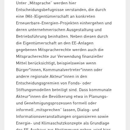
Unter „Mitsprache“ werden hier
Entscheidungsbefugnisse verstanden, die durch
eine (Mit-)Eigentümerschaft an konkreten
Erneuerbare-Energien-Projekten einhergehen und
deren unternehmerischen Ausgestaltung und
Betriebsführung beinhalten. Neben diesen durch
die Eigentümerschaft an den EE-Anlagen
gegebenen Mitspracherechte werden auch die
Mitspracherechte zur Verwendung finanzieller
Mittel berücksichtigt, beispielsweise wenn
Bürger*innen, Kommunalvertreter*innen oder
andere regionale Akteur*innen in den
Entscheidungsgremien von Fonds- oder
Stiftungsmodellen beteiligt sind. Dass kommunale
Akteur*innen die Bevölkerung etwa in Planungs-
und Genehmigungsprozessen formell oder
informell „mitsprechen“ lassen, Dialog- und
Informationsveranstaltungen organisieren sowie
Energie- und Klimaschutzkonzepte als Grundlage
des EE-Ausbaus zur Abstimmung geben, wird hier