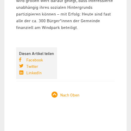
wird großen Wert darauf gelegt, dass Interessierte
unabhängig ihres sozialen Hintergrunds
partizipieren können – mit Erfolg: Heute sind fast
alle der ca. 300 Bürger*innen der Gemeinde
finanziell am Windpark beteiligt.
Diesen Artikel teilen
Facebook
Twitter
LinkedIn
Nach Oben