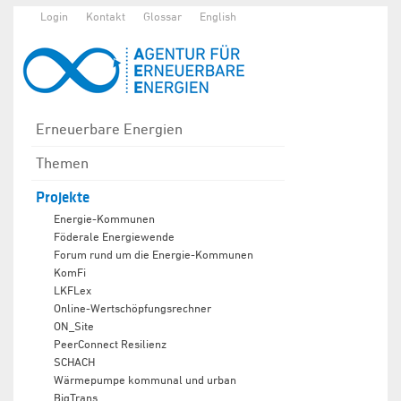
Login
Kontakt
Glossar
English
Erneuerbare Energien
Themen
Projekte
Energie-Kommunen
Föderale Energiewende
Forum rund um die Energie-Kommunen
KomFi
LKFLex
Online-Wertschöpfungsrechner
ON_Site
PeerConnect Resilienz
SCHACH
Wärmepumpe kommunal und urban
BigTrans