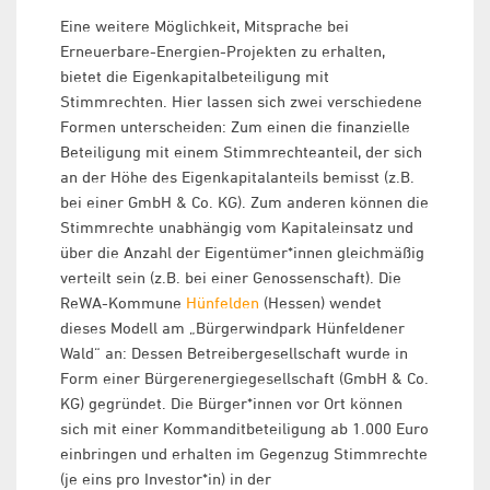
Eine weitere Möglichkeit, Mitsprache bei
Erneuerbare-Energien-Projekten zu erhalten,
bietet die Eigenkapitalbeteiligung mit
Stimmrechten. Hier lassen sich zwei verschiedene
Formen unterscheiden: Zum einen die finanzielle
Beteiligung mit einem Stimmrechteanteil, der sich
an der Höhe des Eigenkapitalanteils bemisst (z.B.
bei einer GmbH & Co. KG). Zum anderen können die
Stimmrechte unabhängig vom Kapitaleinsatz und
über die Anzahl der Eigentümer*innen gleichmäßig
verteilt sein (z.B. bei einer Genossenschaft). Die
ReWA-Kommune
Hünfelden
(Hessen) wendet
dieses Modell am „Bürgerwindpark Hünfeldener
Wald“ an: Dessen Betreibergesellschaft wurde in
Form einer Bürgerenergiegesellschaft (GmbH & Co.
KG) gegründet. Die Bürger*innen vor Ort können
sich mit einer Kommanditbeteiligung ab 1.000 Euro
einbringen und erhalten im Gegenzug Stimmrechte
(je eins pro Investor*in) in der