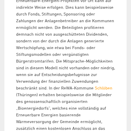
Erneuerbare-Energien-Projekten vor Ort kann auf
indirekte Weise erfolgen. Dies kann beispielsweise
durch Fonds, Stiftungen, Sponsoring oder
Zahlungen der Anlagenbetreiber an die Kommunen
ermöglicht werden. Die Beteiligten profitieren
demnach nicht von ausgeschütteten Dividenden,
sondern von der durch die Anlagen generierte
Wertschöpfung, wie etwa bei Fonds- oder
Stiftungsmodellen oder vergünstigten
Bürgerstromtarifen. Die Mitsprache-Möglichkeiten
sind in diesem Modell nicht vorhanden oder niedrig,
wenn sie auf Entscheidungsbefugnisse zur
Verwendung der finanziellen Zuwendungen
beschränkt sind. In der ReWA-Kommune
Schlöben
(Thüringen) erhalten beispielsweise die Mitglieder
des genossenschaftlich organisierten
„Bioenergiedorfs“, welches eine vollständig auf
Erneuerbare Energien basierende
Wärmeversorgung der Gemeinde ermöglicht,
zusätzlich einen kostenlosen Anschluss an das