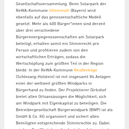
Gesellschaftsversammlung. Beim Solarpark der
ReWA-Kommune
Uttenreuth
(Bayern) wird
ebenfalls auf das genossenschaftliche Modell
gesetzt: Mehr als 400 Bürger*innen sind derzeit
über drei verschiedene
Bürgerenergiegenossenschaften am Solarpark
beteiligt, erhalten somit ein Stimmrecht pro
Person und profitieren zudem von den
wirtschaftlichen Erträgen, sodass die
Wertschöpfung zum größten Teil in der Region
bleibt. In der ReWA-Kommune
Reußenköge
(Schleswig-Holstein) ist mit insgesamt 84 Anlagen
einer der weltweit größten Windparks in
Bürgerhand zu finden. Der Projektierer Dirkshof
bietet allen Ortsansässigen die Möglichkeit, sich
am Windpark mit Eigenkapital zu beteiligen. Die
Betreibergesellschaft Bürgerwindpark (BWP) ist als
GmbH & Co. KG organisiert und sichert allen
Beteiligten entsprechende Stimmrechte zu. Dabei