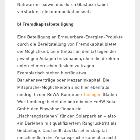
Nahwärme- sowie das durch Glasfaserkabel
verstärkte Telekommunikationsnetz.
b) Fremdkapitalbeteiligung
Eine Beteiligung an Erneuerbare-Energien-Projekte
durch die Bereitstellung von Fremdkapital bietet
die Möglichkeit, unmittelbar an den Erträgen der
jeweiligen Anlagen teilzuhaben, ohne die direkten
unternehmerischen Risiken zu tragen.
Exemplarisch stehen hierfür etwa
Darlehensverträge oder Mezzaninkapital. Die
Mitsprache-Möglichkeiten sind hier ebenfalls
niedrig. In der ReWA-Kommune
Tuningen
(Baden-
Württemberg) bietet die betreibende EnBW Solar
GmbH den Einwohner*innen ein
„Nachrangdarlehen“ für den Solarpark an – also
ein Darlehen mit qualifiziertem Rangrücktritt als
Geldanlage. Das heißt, das Darlehenskapital
einschließlich der Zinsansprüche kann also nicht