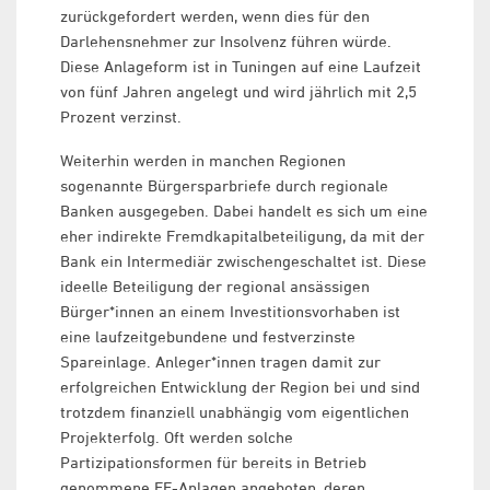
zurückgefordert werden, wenn dies für den
Darlehensnehmer zur Insolvenz führen würde.
Diese Anlageform ist in Tuningen auf eine Laufzeit
von fünf Jahren angelegt und wird jährlich mit 2,5
Prozent verzinst.
Weiterhin werden in manchen Regionen
sogenannte Bürgersparbriefe durch regionale
Banken ausgegeben. Dabei handelt es sich um eine
eher indirekte Fremdkapitalbeteiligung, da mit der
Bank ein Intermediär zwischengeschaltet ist. Diese
ideelle Beteiligung der regional ansässigen
Bürger*innen an einem Investitionsvorhaben ist
eine laufzeitgebundene und festverzinste
Spareinlage. Anleger*innen tragen damit zur
erfolgreichen Entwicklung der Region bei und sind
trotzdem finanziell unabhängig vom eigentlichen
Projekterfolg. Oft werden solche
Partizipationsformen für bereits in Betrieb
genommene EE-Anlagen angeboten, deren