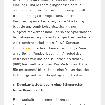
Planungs- und Genehmigungsphasen bereits
abgeschlossen sind. Dieses Beteiligungsmodell
bietet allerdings die Möglichkeit, die breite
Bevölkerung einzubeziehen, da die Stückelung
beliebig und somit beispielsweise kleiner
ausgestaltet werden kann und solche Spareinlagen
bei bekannten regionalen Finanzpartnern einfacher
wahrzunehmen sind. In der ReWA-Kommune
Lommatzsch
(Sachsen) können sich Bürger*innen
am örtlichen Windpark über ein Angebot des
Betreibers VSB und der Deutschen Kreditbank
(DKB) finanziell beteiligen: Das Modell des „DKB-
Bürgersparens“ bietet ihnen eine festverzinsliche
Geldanlage mit einer dreijährigen Laufzeit an.
c) Eigenkapitalbeteiligung ohne Stimmrechte
(reine Genussrechte)
Eigenkapitalbeteiligungen können von
Erneuerbaren-Energie-Projekten auch angeboten