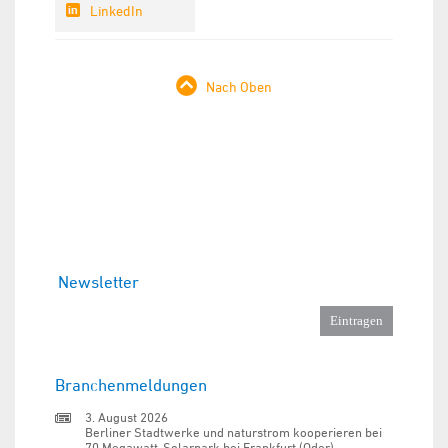
LinkedIn
Nach Oben
Newsletter
Branchenmeldungen
3. August 2026
Berliner Stadtwerke und naturstrom kooperieren bei
70 Megawatt-Solarpark bei Frankfurt (Oder)