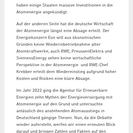
haben einige Staaten massive Investitionen in die
Atomenergie angekündigt.
Auf der anderen Seite hat die deutsche Wirtschaft
der Atomenergie längst eine Absage erteilt. Der
Energiekonzern Eon will aus ökonomischen
Gründen keine Wiederinbetriebnahme alter
Atomkraftwerke, auch RWE, PreussenElektra und
SiemensEnergy sehen keine wirtschaftliche
Perspektive in der Atomenergie und RWE-Chef
Krebber erteilt dem Wiedereinstieg aufgrund hoher
Kosten und Risiken eine klare Absage.
Im Jahr 2022 ging die Agentur für Erneuerbare
Energien zehn Mythen der Energieversorgung mit
Atomenergie auf den Grund und untersuchte
anlässlich des anstehenden Atomausstiegs in
Deutschland gängige Thesen. Nun, da die Debatte
wieder aufersteht, werfen wir einen erneuten Blick
darauf und bringen Zahlen und Fakten auf den