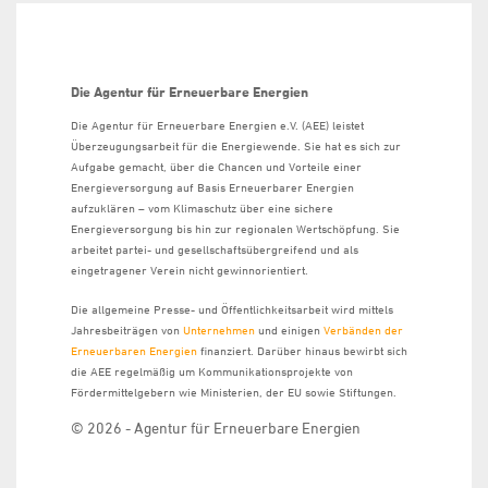
Die Agentur für Erneuerbare Energien
Die Agentur für Erneuerbare Energien e.V. (AEE) leistet
Überzeugungsarbeit für die Energiewende. Sie hat es sich zur
Aufgabe gemacht, über die Chancen und Vorteile einer
Energieversorgung auf Basis Erneuerbarer Energien
aufzuklären – vom Klimaschutz über eine sichere
Energieversorgung bis hin zur regionalen Wertschöpfung. Sie
arbeitet partei- und gesellschaftsübergreifend und als
eingetragener Verein nicht gewinnorientiert.
Die allgemeine Presse- und Öffentlichkeitsarbeit wird mittels
Jahresbeiträgen von
Unternehmen
und einigen
Verbänden der
Erneuerbaren Energien
finanziert. Darüber hinaus bewirbt sich
die AEE regelmäßig um Kommunikationsprojekte von
Fördermittelgebern wie Ministerien, der EU sowie Stiftungen.
© 2026 - Agentur für Erneuerbare Energien