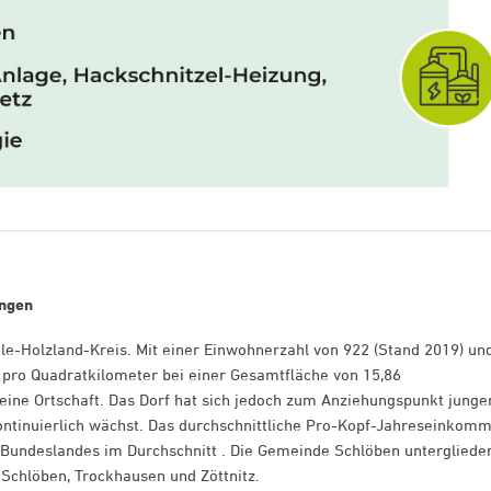
ungen
le-Holzland-Kreis. Mit einer Einwohnerzahl von 922 (Stand 2019) un
 pro Quadratkilometer bei einer Gesamtfläche von 15,86
eine Ortschaft. Das Dorf hat sich jedoch zum Anziehungspunkt junge
ontinuierlich wächst. Das durchschnittliche Pro-Kopf-Jahreseinkom
s Bundeslandes im Durchschnitt . Die Gemeinde Schlöben untergliede
 Schlöben, Trockhausen und Zöttnitz.