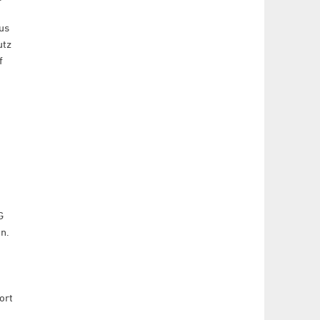
us
utz
f
G
n.
ort