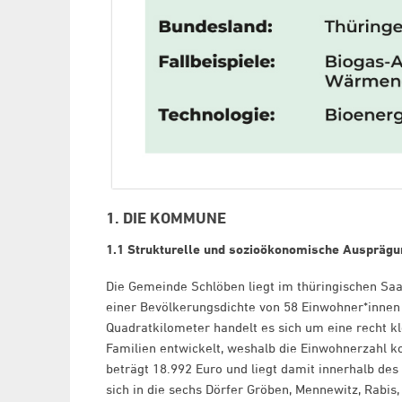
1. DIE KOMMUNE
1.1 Strukturelle und sozioökonomische Auspräg
Die Gemeinde Schlöben liegt im thüringischen Saa
einer Bevölkerungsdichte von 58 Einwohner*innen
Quadratkilometer handelt es sich um eine recht kl
Familien entwickelt, weshalb die Einwohnerzahl k
beträgt 18.992 Euro und liegt damit innerhalb de
sich in die sechs Dörfer Gröben, Mennewitz, Rabis,