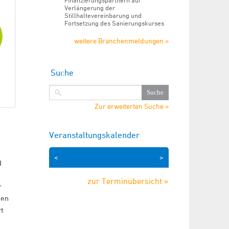
Finanzierungspartnern auf
Verlängerung der
Stillhaltevereinbarung und
Fortsetzung des Sanierungskurses
weitere Branchenmeldungen »
Suche
Zur erweiterten Suche »
Veranstaltungskalender
<
>
d
zur Terminübersicht »
r
men
rt