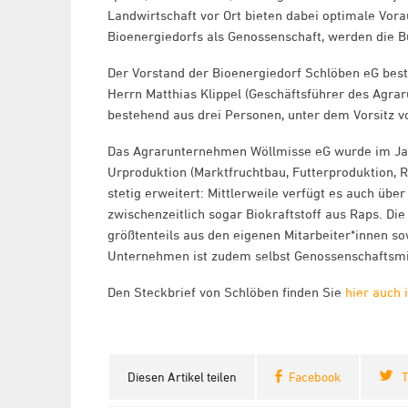
Landwirtschaft vor Ort bieten dabei optimale Vora
Bioenergiedorfs als Genossenschaft, werden die Bü
Der Vorstand der Bioenergiedorf Schlöben eG bes
Herrn Matthias Klippel (Geschäftsführer des Agrar
bestehend aus drei Personen, unter dem Vorsitz 
Das Agrarunternehmen Wöllmisse eG wurde im Jah
Urproduktion (Marktfruchtbau, Futterproduktion, R
stetig erweitert: Mittlerweile verfügt es auch üb
zwischenzeitlich sogar Biokraftstoff aus Raps. Die
größtenteils aus den eigenen Mitarbeiter*innen so
Unternehmen ist zudem selbst Genossenschaftsmit
Den Steckbrief von Schlöben finden Sie
hier auch
Diesen Artikel teilen
Facebook
T