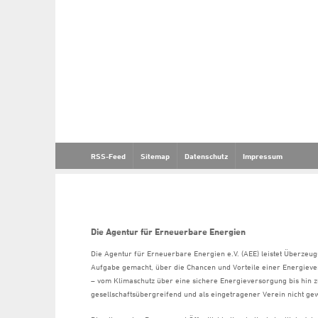
RSS-Feed
Sitemap
Datenschutz
Impressum
Die Agentur für Erneuerbare Energien
Die Agentur für Erneuerbare Energien e.V. (AEE) leistet Überzeug
Aufgabe gemacht, über die Chancen und Vorteile einer Energiev
– vom Klimaschutz über eine sichere Energieversorgung bis hin z
gesellschaftsübergreifend und als eingetragener Verein nicht gew