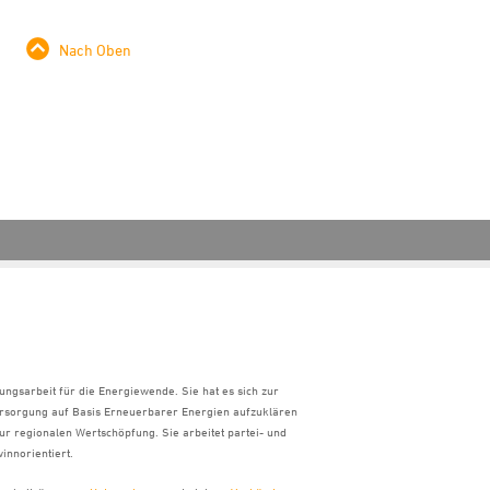
Nach Oben
ungsarbeit für die Energiewende. Sie hat es sich zur
ersorgung auf Basis Erneuerbarer Energien aufzuklären
ur regionalen Wertschöpfung. Sie arbeitet partei- und
innorientiert.