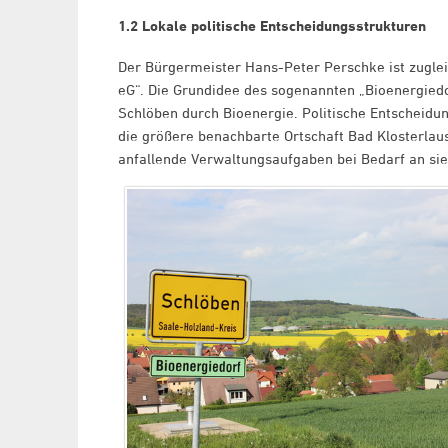
1.2 Lokale politische Entscheidungsstrukturen
Der Bürgermeister Hans-Peter Perschke ist zugle
eG“. Die Grundidee des sogenannten „Bioenergied
Schlöben durch Bioenergie. Politische Entscheidu
die größere benachbarte Ortschaft Bad Klosterlaus
anfallende Verwaltungsaufgaben bei Bedarf an sie